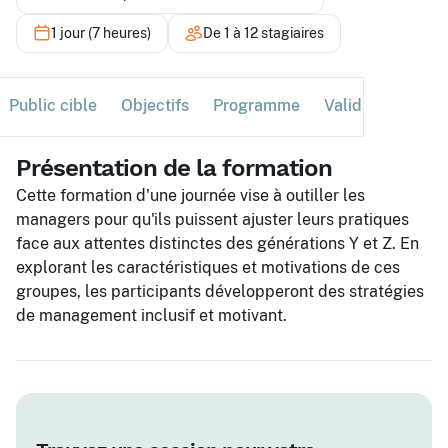
1 jour (7 heures)
De 1 à 12 stagiaires
Public cible
Objectifs
Programme
Validation
Ses
Présentation de la formation
Cette formation d'une journée vise à outiller les
managers pour qu'ils puissent ajuster leurs pratiques
face aux attentes distinctes des générations Y et Z. En
explorant les caractéristiques et motivations de ces
groupes, les participants développeront des stratégies
de management inclusif et motivant.