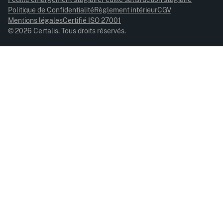
Politique de Confidentialité
Règlement intérieur
CGV
Mentions légales
Certifié ISO 27001
© 2026 Certalis. Tous droits réservés.