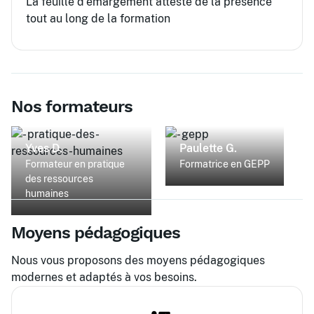
La feuille d’émargement atteste de la présence
tout au long de la formation
Nos formateurs
Yves D.
Paulette G.
Formateur en pratique
Formatrice en GEPP
des ressources
humaines
Moyens pédagogiques
Nous vous proposons des moyens pédagogiques
modernes et adaptés à vos besoins.