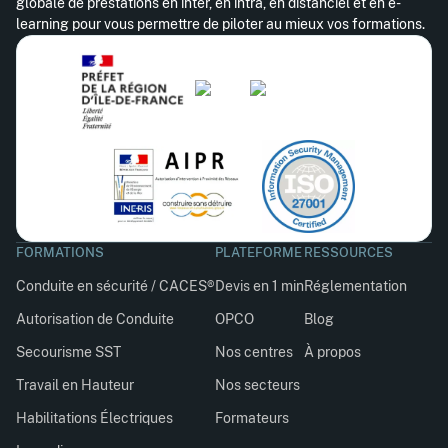
globale de prestations en inter, en intra, en distanciel et en e-
learning pour vous permettre de piloter au mieux vos formations.
FORMATIONS
PLATEFORME
RESSOURCES
Conduite en sécurité / CACES®
Devis en 1 min
Réglementation
Autorisation de Conduite
OPCO
Blog
Secourisme SST
Nos centres
À propos
Travail en Hauteur
Nos secteurs
Habilitations Électriques
Formateurs