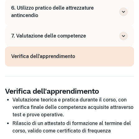
Pianificazione e gestione delle emergenze
6. Utilizzo pratico delle attrezzature
Coordinamento con i soccorsi esterni
antincendio
Estintori portatili e idranti
7. Valutazione delle competenze
Prove pratiche di spegnimento
Verifica teorica
Verifica dell'apprendimento
Prova pratica obbligatoria
Verifica dell'apprendimento
Valutazione teorica e pratica durante il corso, con
verifica finale delle competenze acquisite attraverso
test e prove operative.
Rilascio di un attestato di formazione al termine del
corso, valido come certificato di frequenza