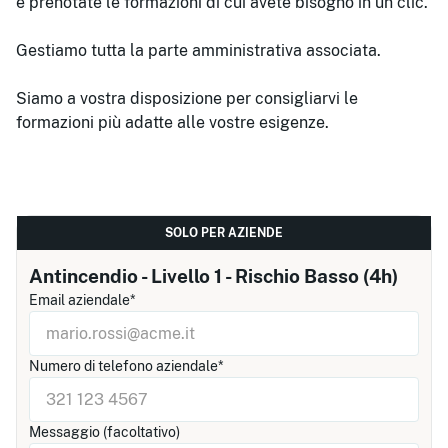
e prenotate le formazioni di cui avete bisogno in un clic.
Gestiamo tutta la parte amministrativa associata.
Siamo a vostra disposizione per consigliarvi le
formazioni più adatte alle vostre esigenze.
SOLO PER AZIENDE
Antincendio - Livello 1 - Rischio Basso (4h)
Email aziendale*
Numero di telefono aziendale*
Messaggio (facoltativo)