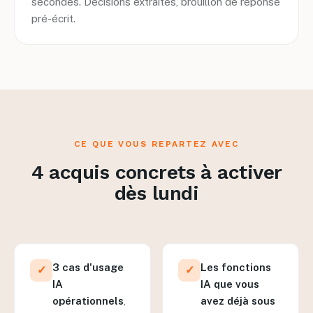
secondes. Décisions extraites, brouillon de réponse
pré-écrit.
CE QUE VOUS REPARTEZ AVEC
4 acquis concrets à activer
dès lundi
3 cas d'usage
Les fonctions
✓
✓
IA
IA que vous
opérationnels
,
avez déjà sous