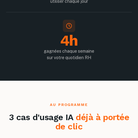
utiliser chaque jour
4h
gagnées chaque semaine
sur votre quotidien RH
AU PROGRAMME
3 cas d'usage IA
déjà à portée
de clic