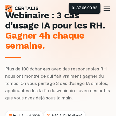
01 87 66 99 83
Webinaire : 3 cas
d'usage IA pour les RH.
Gagner 4h chaque
semaine.
Plus de 100 échanges avec des responsables RH
nous ont montré ce qui fait vraiment gagner du
temps. On vous partage 3 cas d'usage IA simples,
applicables dès la fin du webinaire, avec des outils
que vous avez déjà sous la main.
Jeudi 21 mai 2026
11h30 à 12h30 (Paris)