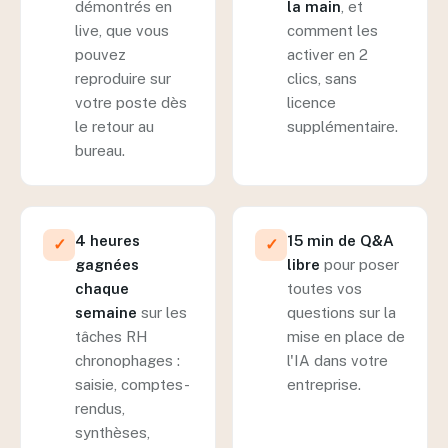
démontrés en
la main
, et
live, que vous
comment les
pouvez
activer en 2
reproduire sur
clics, sans
votre poste dès
licence
le retour au
supplémentaire.
bureau.
4 heures
15 min de Q&A
✓
✓
gagnées
libre
pour poser
chaque
toutes vos
semaine
sur les
questions sur la
tâches RH
mise en place de
chronophages :
l'IA dans votre
saisie, comptes-
entreprise.
rendus,
synthèses,