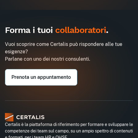
Forma i tuoi
collaboratori
.
Vuoi scoprire come Certalis può rispondere alle tue
esigenze?
Parlane con uno dei nostri consulenti.
Prenota un appuntamento
Certalis è la piattaforma di riferimento per formare e sviluppare le
competenze dei team sul campo, su un ampio spettro di contenuti
e formati, per i team HR e QHSE.