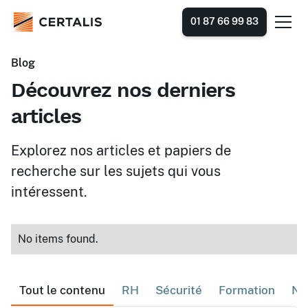
01 87 66 99 83
Blog
Découvrez nos derniers
articles
Explorez nos articles et papiers de
recherche sur les sujets qui vous
intéressent.
No items found.
Tout le contenu
RH
Sécurité
Formation
Ne