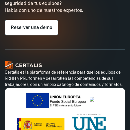
seguridad de tus equipos?
Email professionnel*
Habla con uno de nuestros expertos.
Téléphone professionnel*
Reservar una demo
Certalis es la plataforma de referencia para que los equipos de
RRHH y PRL formen y desarrollen las competencias de sus
trabajadores, con un amplio catálogo de contenidos y formatos.