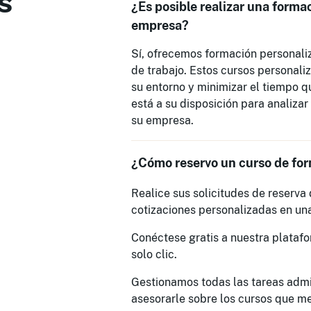
s
¿Es posible realizar una forma
empresa?
Sí, ofrecemos formación personali
de trabajo. Estos cursos personali
su entorno y minimizar el tiempo q
está a su disposición para analiza
su empresa.
¿Cómo reservo un curso de fo
Realice sus solicitudes de reserva
cotizaciones personalizadas en un
Conéctese gratis a nuestra platafo
solo clic.
Gestionamos todas las tareas admi
asesorarle sobre los cursos que m