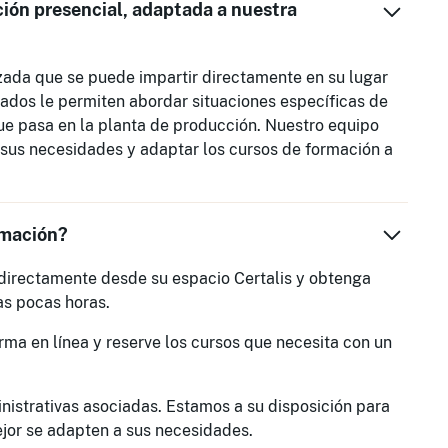
ción presencial, adaptada a nuestra
zada que se puede impartir directamente en su lugar
zados le permiten abordar situaciones específicas de
ue pasa en la planta de producción. Nuestro equipo
r sus necesidades y adaptar los cursos de formación a
rmación?
 directamente desde su espacio Certalis y obtenga
as pocas horas.
rma en línea y reserve los cursos que necesita con un
nistrativas asociadas. Estamos a su disposición para
ejor se adapten a sus necesidades.