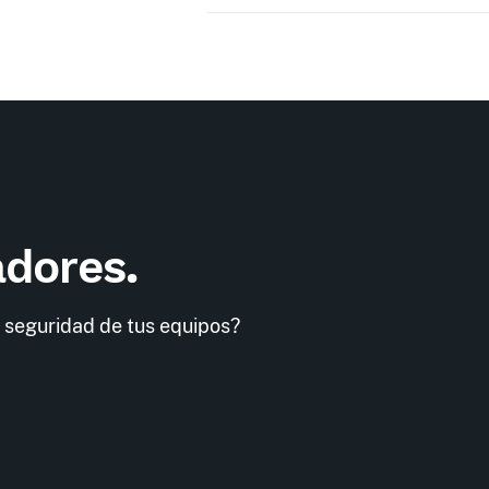
adores
.
 seguridad de tus equipos?