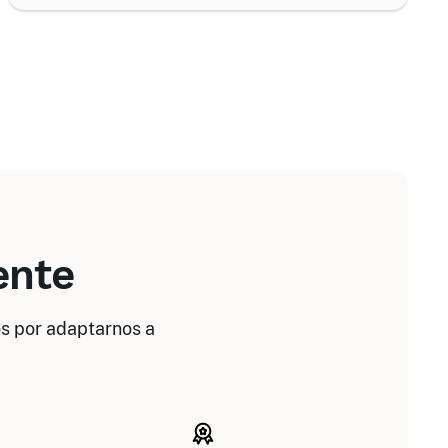
ente
s por adaptarnos a