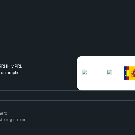
e RRHH y PRL
 un amplio
mero
te registro no