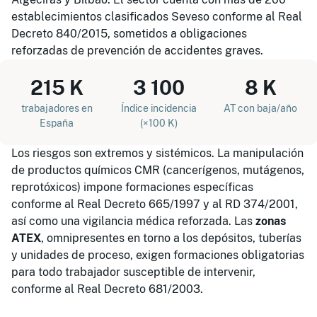
establecimientos clasificados Seveso conforme al Real
Decreto 840/2015, sometidos a obligaciones
reforzadas de prevención de accidentes graves.
215 K
3 100
8 K
trabajadores en
Índice incidencia
AT con baja/año
España
(×100 K)
Los riesgos son extremos y sistémicos. La manipulación
de productos químicos CMR (cancerígenos, mutágenos,
reprotóxicos) impone formaciones específicas
conforme al Real Decreto 665/1997 y al RD 374/2001,
así como una vigilancia médica reforzada. Las
zonas
ATEX
, omnipresentes en torno a los depósitos, tuberías
y unidades de proceso, exigen formaciones obligatorias
para todo trabajador susceptible de intervenir,
conforme al Real Decreto 681/2003.