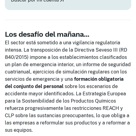
Los desafío del mañana...
El sector está sometido a una vigilancia regulatoria
intensa. La transposición de la Directiva Seveso III (RD
840/2015) impone a los establecimientos clasificados
un plan de emergencia interior, un informe de seguridad
cuatrianual, ejercicios de simulación regulares con los
servicios de emergencia y una
formación obligatoria
del conjunto del personal
sobre los escenarios de
accidente mayor identificados. La Estrategia Europea
para la Sostenibilidad de los Productos Químicos
refuerza progresivamente las restricciones REACH y
CLP sobre las sustancias preocupantes, lo que obliga a
las empresas a reformular sus productos y a reformar a
sus equipos.