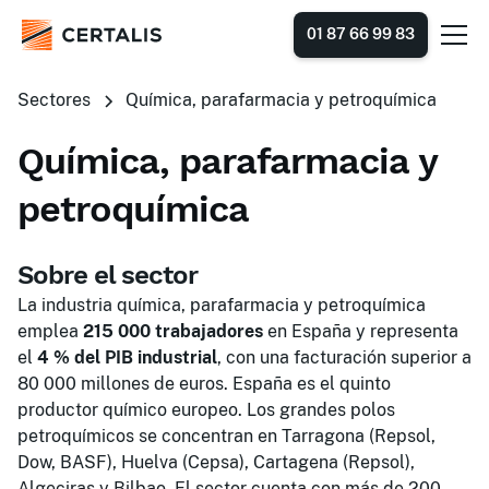
01 87 66 99 83
Sectores
Química, parafarmacia y petroquímica
Química, parafarmacia y
petroquímica
Sobre el sector
La industria química, parafarmacia y petroquímica
emplea
215 000 trabajadores
en España y representa
el
4 % del PIB industrial
, con una facturación superior a
80 000 millones de euros. España es el quinto
productor químico europeo. Los grandes polos
petroquímicos se concentran en Tarragona (Repsol,
Dow, BASF), Huelva (Cepsa), Cartagena (Repsol),
Algeciras y Bilbao. El sector cuenta con más de 200