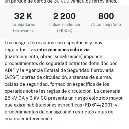
un parque de cerca de 30 000 vehículos ferroviarios.
32 K
2 200
800
trabajadores
Índice incidencia
AT con baja/año
ferroviarios
(×100 K)
Los riesgos ferroviarios son específicos y muy
regulados. Las
intervenciones sobre vía
(mantenimiento, obras, señalización) imponen
procedimientos de seguridad estrictos definidos por
ADIF y la Agencia Estatal de Seguridad Ferroviaria
(AESF): cortes de circulación, sistemas de alarma,
calzas de seguridad, formación específica de los
operarios sobre las reglas de circulación. La catenaria
25 kV CA y 3 kV CC presenta un riesgo eléctrico mayor
que exige habilitaciones específicas (RD 614/2001) y
procedimientos de consignación estrictos antes de
cualquier intervención.