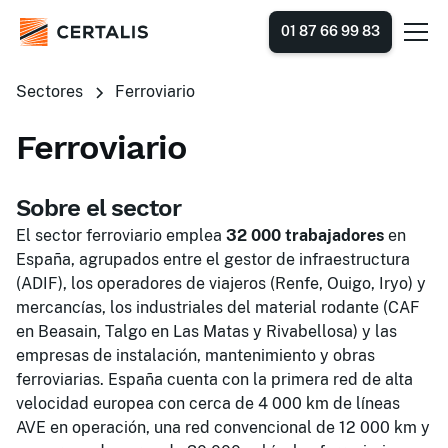
01 87 66 99 83
Sectores
Ferroviario
Ferroviario
Sobre el sector
El sector ferroviario emplea
32 000 trabajadores
en
España, agrupados entre el gestor de infraestructura
(ADIF), los operadores de viajeros (Renfe, Ouigo, Iryo) y
mercancías, los industriales del material rodante (CAF
en Beasain, Talgo en Las Matas y Rivabellosa) y las
empresas de instalación, mantenimiento y obras
ferroviarias. España cuenta con la primera red de alta
velocidad europea con cerca de 4 000 km de líneas
AVE en operación, una red convencional de 12 000 km y