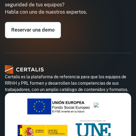
seguridad de tus equipos?
Email professionnel*
Habla con uno de nuestros expertos.
Téléphone professionnel*
Reservar una demo
Certalis es la plataforma de referencia para que los equipos de
RRHH y PRL formen y desarrollen las competencias de sus
trabajadores, con un amplio catálogo de contenidos y formatos.