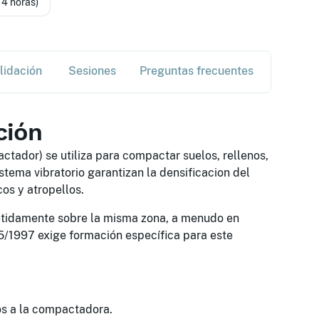
14 horas)
lidación
Sesiones
Preguntas frecuentes
ción
ctador) se utiliza para compactar suelos, rellenos,
stema vibratorio garantizan la densificacion del
os y atropellos.
etidamente sobre la misma zona, a menudo en
5/1997 exige formación específica para este
s a la compactadora.