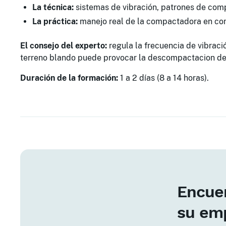
La técnica:
sistemas de vibración, patrones de comp
La práctica:
manejo real de la compactadora en con
El consejo del experto:
regula la frecuencia de vibraci
terreno blando puede provocar la descompactacion del
Duración de la formación:
1 a 2 días (8 a 14 horas).
Encuen
su em