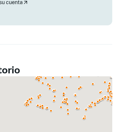
su cuenta
torio