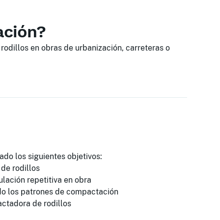
ación?
dillos en obras de urbanización, carreteras o
ado los siguientes objetivos:
de rodillos
ulación repetitiva en obra
o los patrones de compactación
ctadora de rodillos