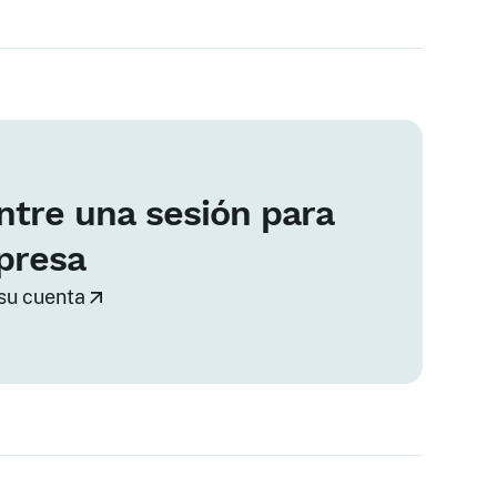
tre una sesión para
presa
su cuenta