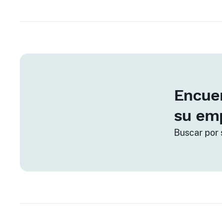
Encuen
su em
Buscar por 