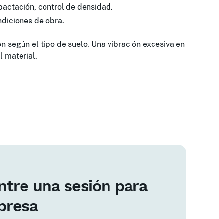
actación, control de densidad.
diciones de obra.
ón según el tipo de suelo. Una vibración excesiva en
 material.
tre una sesión para
presa