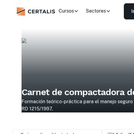
Cursos
Sectores
I
Carnet de compactadora de
Formación teórico-práctica para el manejo seguro
RD 1215/1997.