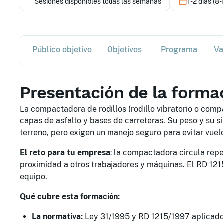
Sesiones disponibles todas las semanas
1-2 días (8-
Público objetivo
Objetivos
Programa
Va
Presentación de la forma
La compactadora de rodillos (rodillo vibratorio o compa
capas de asfalto y bases de carreteras. Su peso y su si
terreno, pero exigen un manejo seguro para evitar vuelc
El reto para tu empresa:
la compactadora circula rep
proximidad a otros trabajadores y máquinas. El RD 121
equipo.
Qué cubre esta formación:
La normativa:
Ley 31/1995 y RD 1215/1997 aplicado