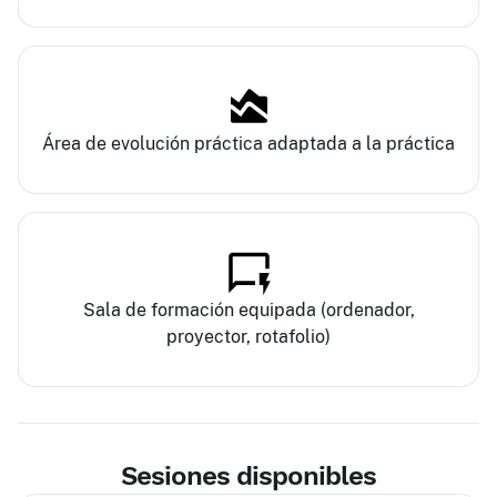
Área de evolución práctica adaptada a la práctica
Sala de formación equipada (ordenador,
proyector, rotafolio)
Sesiones disponibles