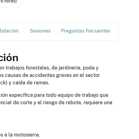
16 horas)
lidación
Sesiones
Preguntas frecuentes
ción
 trabajos forestales, de jardinería, poda y
es causas de accidentes graves en el sector
ack) y caída de ramas.
ión específica para todo equipo de trabajo que
ncial de corte y el riesgo de rebote, requiere una
 a la motosierra.