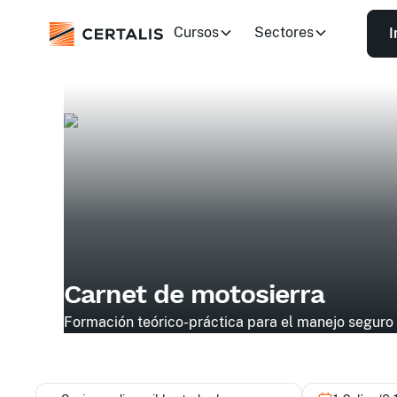
Cursos
Sectores
I
Carnet de motosierra
Formación teórico-práctica para el manejo seguro