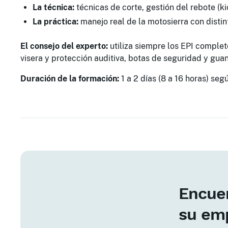
La técnica:
técnicas de corte, gestión del rebote (k
La práctica:
manejo real de la motosierra con disti
El consejo del experto:
utiliza siempre los EPI complet
visera y protección auditiva, botas de seguridad y guan
Duración de la formación:
1 a 2 días (8 a 16 horas) segú
Encuen
su em