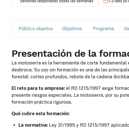
Sesiones disponibles todas las semanas
1-2 días (8-
Público objetivo
Objetivos
Programa
Va
Presentación de la forma
La motosierra es la herramienta de corte fundamental en
desbroce. Su uso sin formación es una de las principal
forestal: cortes profundos, rebote de la cadena (kickb
El reto para tu empresa:
el RD 1215/1997 exige formac
presente riesgos especiales. La motosierra, por su pote
formación práctica rigurosa.
Qué cubre esta formación:
La normativa:
Ley 31/1995 y RD 1215/1997 aplicados