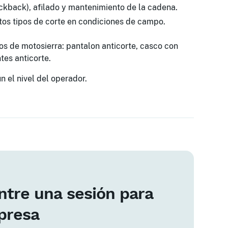
ickback), afilado y mantenimiento de la cadena.
ntos tipos de corte en condiciones de campo.
os de motosierra: pantalon anticorte, casco con
tes anticorte.
n el nivel del operador.
tre una sesión para
presa