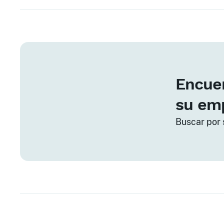
Encuen
su em
Buscar por 