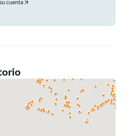
su cuenta
torio