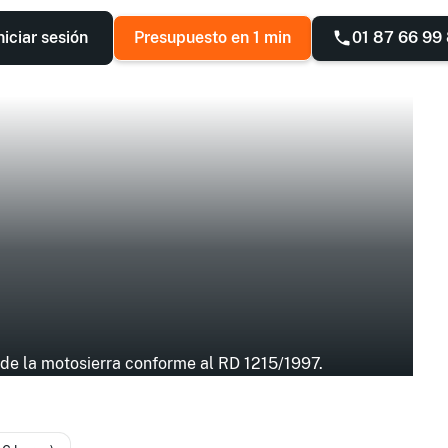
01 87 66 99
niciar sesión
Presupuesto en 1 min
 de la motosierra conforme al RD 1215/1997.