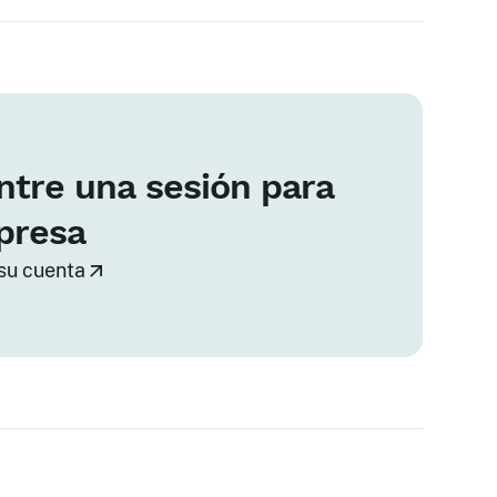
tre una sesión para
presa
su cuenta