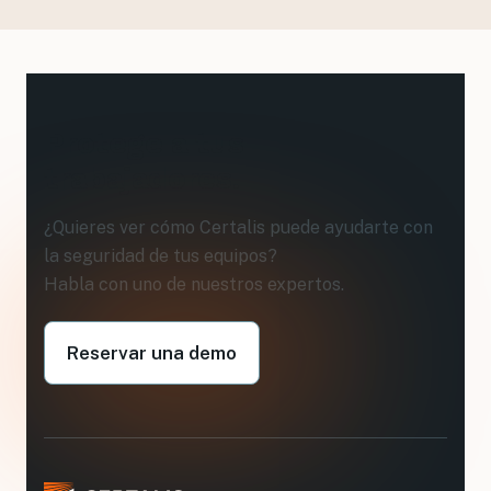
Protege a tus
trabajadores
.
¿Quieres ver cómo Certalis puede ayudarte con
la seguridad de tus equipos?
Habla con uno de nuestros expertos.
Reservar una demo