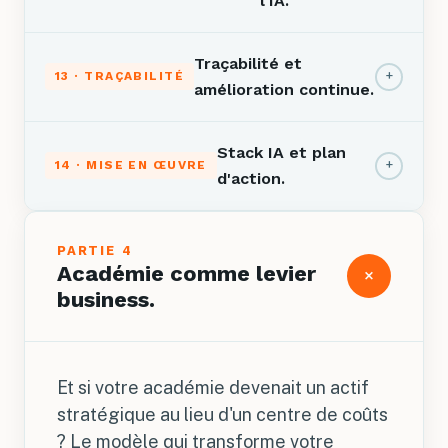
l'IA.
Traçabilité et
+
13 · TRAÇABILITÉ
amélioration continue.
Stack IA et plan
+
14 · MISE EN ŒUVRE
d'action.
PARTIE 4
Académie comme levier
+
business.
Et si votre académie devenait un actif
stratégique au lieu d'un centre de coûts
? Le modèle qui transforme votre