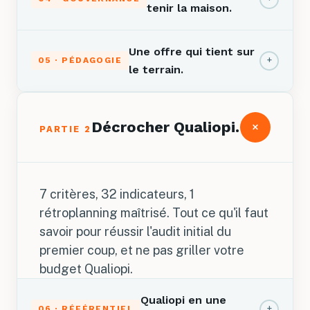
tenir la maison.
Une offre qui tient sur
+
05 · PÉDAGOGIE
le terrain.
+
Décrocher Qualiopi.
PARTIE 2
7 critères, 32 indicateurs, 1
rétroplanning maîtrisé. Tout ce qu'il faut
savoir pour réussir l'audit initial du
premier coup, et ne pas griller votre
budget Qualiopi.
Qualiopi en une
+
06 · RÉFÉRENTIEL