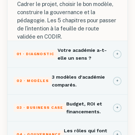
Cadrer le projet, choisir le bon modèle,
construire la gouvernance et la
pédagogie. Les 5 chapitres pour passer
de l'intention à la feuille de route
validée en CODIR.
Votre académie a-t-
+
01 · DIAGNOSTIC
elle un sens ?
3 modèles d'académie
+
02 · MODÈLES
comparés.
Budget, ROI et
+
03 · BUSINESS CASE
financements.
Les rôles qui font
+
04 · GOUVERNANCE