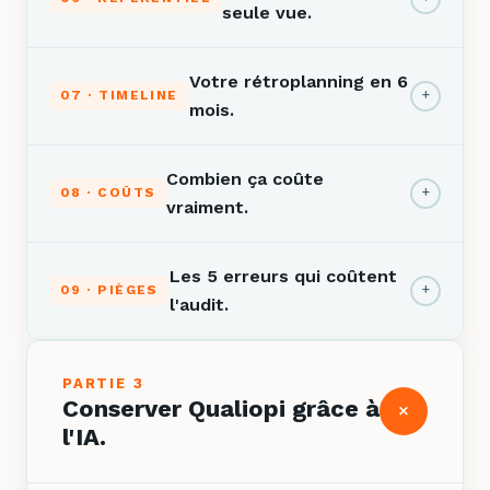
seule vue.
Votre rétroplanning en 6
+
07 · TIMELINE
mois.
Combien ça coûte
+
08 · COÛTS
vraiment.
Les 5 erreurs qui coûtent
+
09 · PIÈGES
l'audit.
PARTIE 3
Conserver Qualiopi grâce à
+
l'IA.