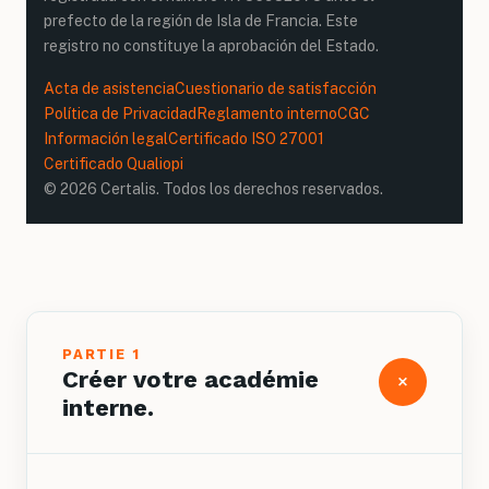
prefecto de la región de Isla de Francia. Este
registro no constituye la aprobación del Estado.
Acta de asistencia
Cuestionario de satisfacción
Política de Privacidad
Reglamento interno
CGC
Información legal
Certificado ISO 27001
Certificado Qualiopi
© 2026 Certalis. Todos los derechos reservados.
PARTIE 1
Créer votre académie
+
interne.