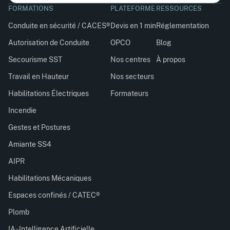
FORMATIONS
PLATEFORME
RESSOURCES
Conduite en sécurité / CACES®
Devis en 1 min
Réglementation
Autorisation de Conduite
OPCO
Blog
Secourisme SST
Nos centres
À propos
Travail en Hauteur
Nos secteurs
Habilitations Électriques
Formateurs
Incendie
Gestes et Postures
Amiante SS4
AIPR
Habilitations Mécaniques
Espaces confinés / CATEC®
Plomb
IA - Intelligence Artificielle