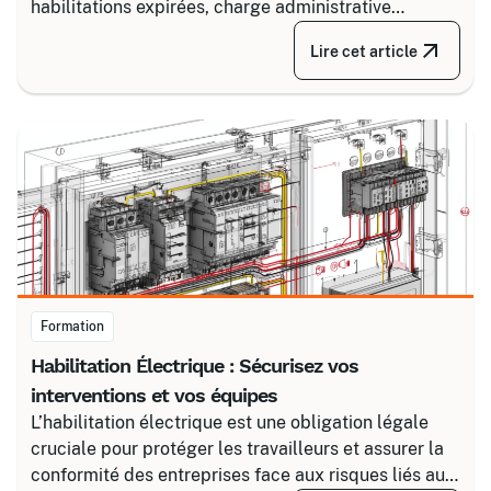
habilitations expirées, charge administrative
croissante. Découvrez comment structurer un suivi
Lire cet article
fiable en associant un partenaire spécialisé comme
Certalis et un logiciel de gestion de formation (TMS).
Formation
Habilitation Électrique : Sécurisez vos
interventions et vos équipes
L’habilitation électrique est une obligation légale
cruciale pour protéger les travailleurs et assurer la
conformité des entreprises face aux risques liés au