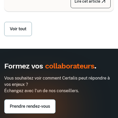
Lire cet article
grandes familles d’équipements, divisées selon
votre secteur d’activité.
Voir tout
Formez vos
collaborateurs
.
Vous souhaitez voir comment Certalis peut répondre à
vos enjeux ?
Échangez avec l'un de nos conseillers.
Prendre rendez-vous