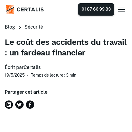
01 87 66 99 83
Blog
Sécurité
Le coût des accidents du travail
: un fardeau financier
Écrit par
Certalis
19/5/2025
•
Temps de lecture : 3
min
Partager cet article