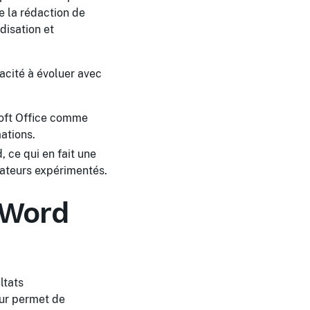
e la rédaction de
disation et
acité à évoluer avec
soft Office comme
ations.
 ce qui en fait une
ateurs expérimentés.
 Word
ltats
eur permet de