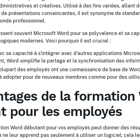
nistratives et créatives. Utilisé à des fins variées, allant d
n de présentations convaincantes, il est synonyme de standar
monde professionnel.
issent souvent Microsoft Word pour sa polyvalence et sa cap
ogiques modernes. Voici pourquoi il est crucial :
c sa capacité à s'intégrer avec d'autres applications Micro
t, Word simplifie le partage et la synchronisation des inform
plupart des employés ont une connaissance de base de Word,
 à adopter pour de nouveaux membres comme pour des utilis
ntages de la formation
t pour les employés
mation Word débutant pour vos employés peut donner des résu
 ne leur apprend pas seulement à utiliser un logiciel; cela l