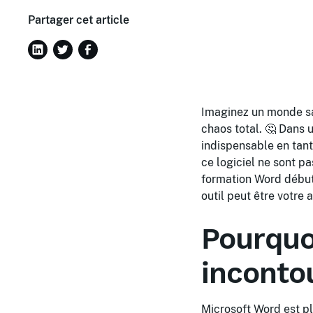
Partager cet article
Imaginez un monde sa
chaos total. 🤔 Dans
indispensable en tant
ce logiciel ne sont pa
formation Word débuta
outil peut être votre 
Pourquo
inconto
Microsoft Word est plu