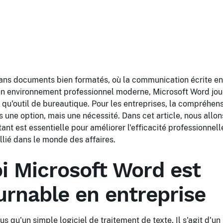
ns documents bien formatés, où la communication écrite en 
 un environnement professionnel moderne, Microsoft Word jou
 qu'outil de bureautique. Pour les entreprises, la compréhens
s une option, mais une nécessité. Dans cet article, nous allo
nt est essentielle pour améliorer l'efficacité professionnel
allié dans le monde des affaires.
i Microsoft Word est
urnable en entreprise
s qu'un simple logiciel de traitement de texte. Il s'agit d'un