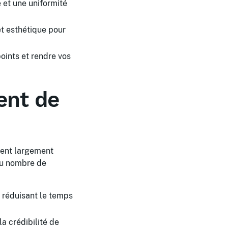
é et une uniformité
t esthétique pour
oints et rendre vos
ent de
lent largement
du nombre de
 réduisant le temps
a crédibilité de