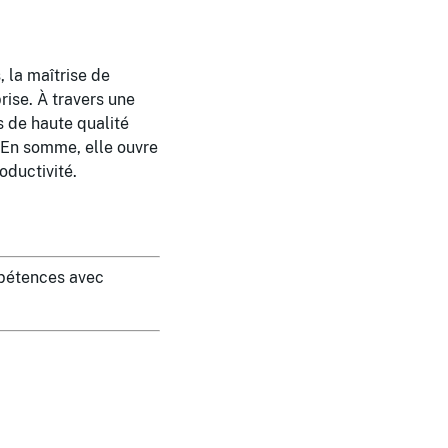
, la maîtrise de
ise. À travers une
 de haute qualité
 En somme, elle ouvre
oductivité.
pétences avec