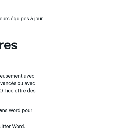
eurs équipes à jour
res
nieusement avec
 avancés ou avec
Office offre des
dans Word pour
itter Word.