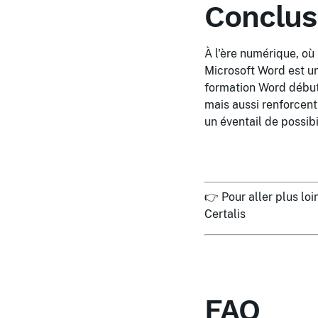
Conclus
À l'ère numérique, où 
Microsoft Word est un
formation Word début
mais aussi renforcent
un éventail de possibi
👉 Pour aller plus lo
Certalis
FAQ