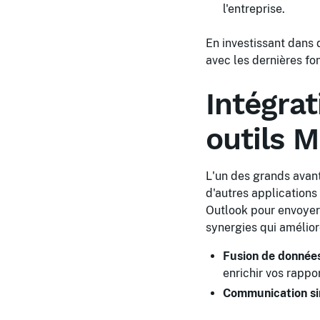
l'entreprise.
En investissant dans 
avec les dernières fo
Intégra
outils M
L'un des grands avan
d'autres applications
Outlook pour envoyer 
synergies qui amélior
Fusion de données
enrichir vos rappor
Communication sim