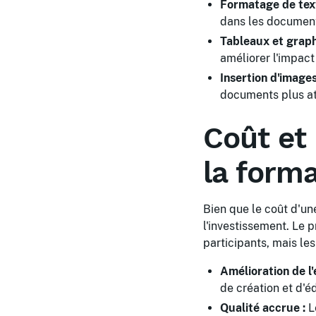
Formatage de text
dans les documen
Tableaux et graph
améliorer l'impact
Insertion d'images
documents plus at
Coût et
la form
Bien que le coût d'un
l'investissement. Le 
participants, mais le
Amélioration de l'
de création et d'é
Qualité accrue :
Le