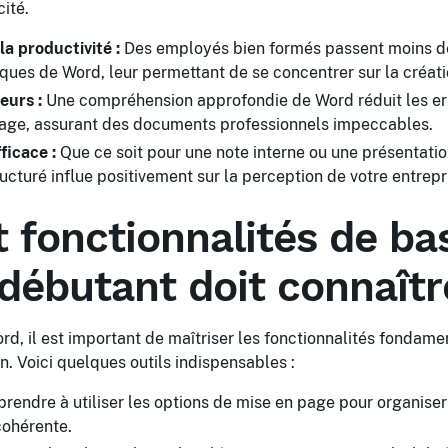
ité.
a productivité :
Des employés bien formés passent moins de
ques de Word, leur permettant de se concentrer sur la créati
eurs :
Une compréhension approfondie de Word réduit les er
age, assurant des documents professionnels impeccables.
icace :
Que ce soit pour une note interne ou une présentation
cturé influe positivement sur la perception de votre entrepr
t fonctionnalités de b
débutant doit connaîtr
rd, il est important de maîtriser les fonctionnalités fondame
n. Voici quelques outils indispensables :
rendre à utiliser les options de mise en page pour organiser
cohérente.