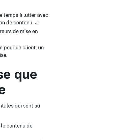
 temps à lutter avec
on de contenu. 📈
reurs de mise en
 pour un client, un
ise.
ase que
e
ntales qui sont au
 le contenu de