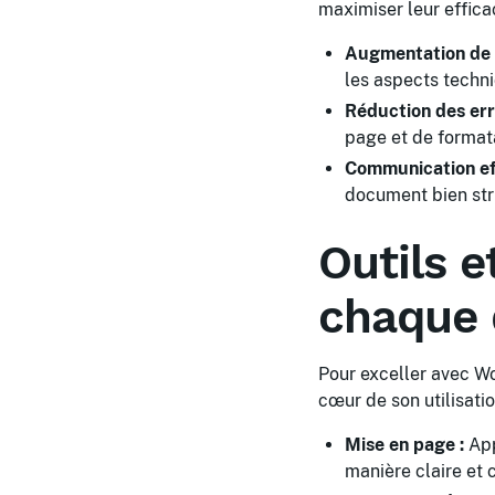
maximiser leur efficac
Augmentation de l
les aspects techni
Réduction des err
page et de format
Communication eff
document bien stru
Outils e
chaque 
Pour exceller avec Wo
cœur de son utilisatio
Mise en page :
App
manière claire et 