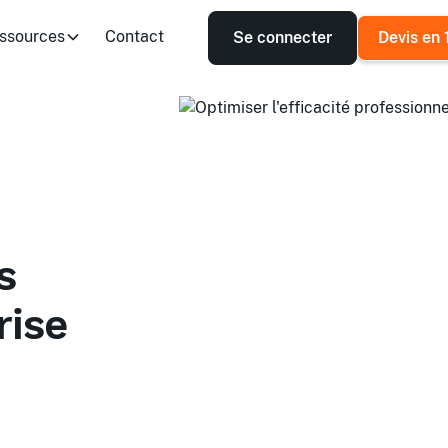
ssources
Contact
Se connecter
Devis en 
s
rise