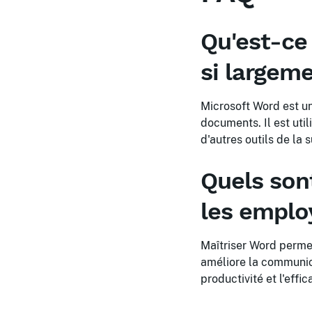
Qu'est-ce
si largeme
Microsoft Word est un
documents. Il est uti
d'autres outils de la 
Quels son
les emplo
Maîtriser Word perme
améliore la communica
productivité et l'effic