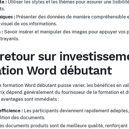
e :
Utiliser les styles et les thèmes pour assurer une lisibilit
ts.
iques :
Présenter des données de manière compréhensible e
 visuel de vos informations.
 :
Savoir insérer et manipuler des images pour appuyer vos p
trayants.
 retour sur investissem
ation Word débutant
e formation Word débutant puisse varier, les bénéfices en va
prix dépend généralement du fournisseur de la formation et 
s avantages sont immédiats :
efficience :
Les participants deviennent rapidement adeptes,
dition des documents.
s documents produits sont de meilleure qualité, renforçant l