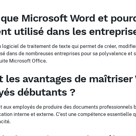
 que Microsoft Word et pourq
nt utilisé dans les entrepris
 logiciel de traitement de texte qui permet de créer, modifie
lisé dans de nombreuses entreprises pour sa polyvalence et 
suite Microsoft Office.
t les avantages de maîtriser
yés débutants ?
t aux employés de produire des documents professionnels bi
tion interne et externe. C'est une compétence essentielle qu
acité.