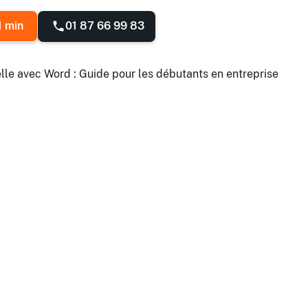
01 87 66 99 83
1 min