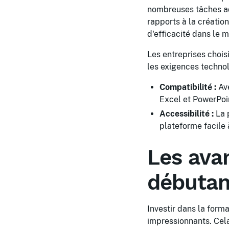
nombreuses tâches admi
rapports à la créatio
d'efficacité dans le 
Les entreprises chois
les exigences technol
Compatibilité :
Ave
Excel et PowerPoin
Accessibilité :
La 
plateforme facile
Les ava
débutan
Investir dans la for
impressionnants. Cela