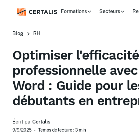
Formations
Secteurs
Re
Blog
RH
Optimiser l'efficacité
professionnelle avec
Word : Guide pour le
débutants en entrep
Écrit par
Certalis
9/9/2025
•
Temps de lecture : 3
min