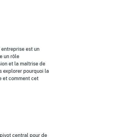
entreprise est un
e un rôle
ion et la maîtrise de
ns explorer pourquoi la
le et comment cet
 pivot central pour de