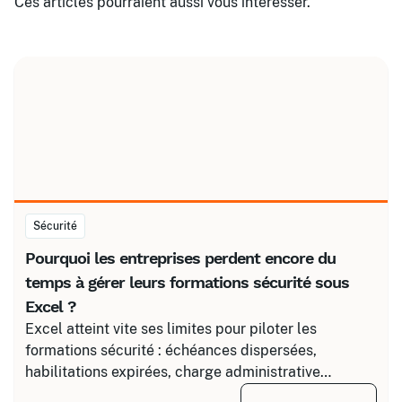
Ces articles pourraient aussi vous intéresser.
Sécurité
Pourquoi les entreprises perdent encore du
temps à gérer leurs formations sécurité sous
Excel ?
Excel atteint vite ses limites pour piloter les
formations sécurité : échéances dispersées,
habilitations expirées, charge administrative
croissante. Découvrez comment structurer un suivi