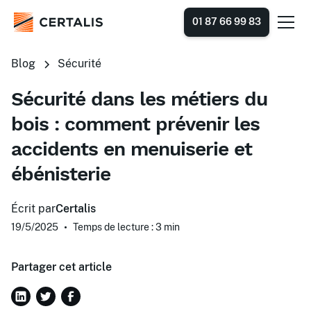
01 87 66 99 83
Blog
Sécurité
Sécurité dans les métiers du
bois : comment prévenir les
accidents en menuiserie et
ébénisterie
Écrit par
Certalis
19/5/2025
•
Temps de lecture : 3
min
Partager cet article