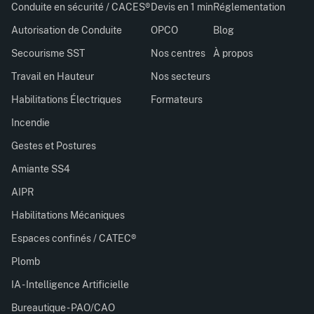
Conduite en sécurité / CACES®
Devis en 1 min
Réglementation
Autorisation de Conduite
OPCO
Blog
Secourisme SST
Nos centres
À propos
Travail en Hauteur
Nos secteurs
Habilitations Électriques
Formateurs
Incendie
Gestes et Postures
Amiante SS4
AIPR
Habilitations Mécaniques
Espaces confinés / CATEC®
Plomb
IA - Intelligence Artificielle
Bureautique - PAO/CAO