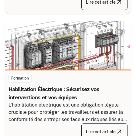
Lire cet article
fiable en associant un partenaire spécialisé comme
Certalis et un logiciel de gestion de formation (TMS).
Formation
Habilitation Électrique : Sécurisez vos
interventions et vos équipes
L’habilitation électrique est une obligation légale
cruciale pour protéger les travailleurs et assurer la
conformité des entreprises face aux risques liés au
courant. Certalis vous accompagne avec des
Lire cet article
formations sur-mesure, initiales ou de recyclage,