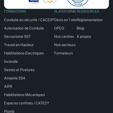
FORMATIONS
PLATEFORME
RESSOURCES
Conduite en sécurité / CACES®
Devis en 1 min
Réglementation
Autorisation de Conduite
OPCO
Blog
Secourisme SST
Nos centres
À propos
Travail en Hauteur
Nos secteurs
Habilitations Électriques
Formateurs
Incendie
Gestes et Postures
Amiante SS4
AIPR
Habilitations Mécaniques
Espaces confinés / CATEC®
Plomb