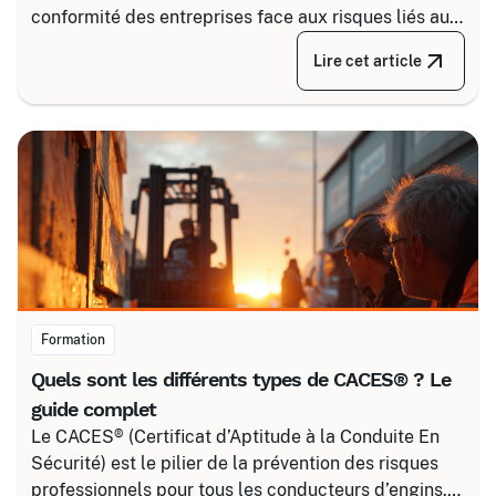
conformité des entreprises face aux risques liés au
courant. Certalis vous accompagne avec des
Lire cet article
formations sur-mesure, initiales ou de recyclage,
pour maîtriser tous les niveaux de sécurité, du
simple voisinage aux interventions complexes sous
tension.
Formation
Quels sont les différents types de CACES® ? Le
guide complet
Le CACES® (Certificat d’Aptitude à la Conduite En
Sécurité) est le pilier de la prévention des risques
professionnels pour tous les conducteurs d’engins.