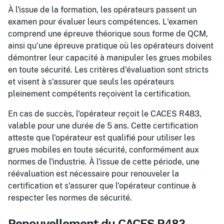
À l'issue de la formation, les opérateurs passent un
examen pour évaluer leurs compétences. L'examen
comprend une épreuve théorique sous forme de QCM,
ainsi qu'une épreuve pratique où les opérateurs doivent
démontrer leur capacité à manipuler les grues mobiles
en toute sécurité. Les critères d'évaluation sont stricts
et visent à s'assurer que seuls les opérateurs
pleinement compétents reçoivent la certification.
En cas de succès, l'opérateur reçoit le CACES R483,
valable pour une durée de 5 ans. Cette certification
atteste que l'opérateur est qualifié pour utiliser les
grues mobiles en toute sécurité, conformément aux
normes de l'industrie. À l'issue de cette période, une
réévaluation est nécessaire pour renouveler la
certification et s'assurer que l'opérateur continue à
respecter les normes de sécurité.
Renouvellement du CACES R483