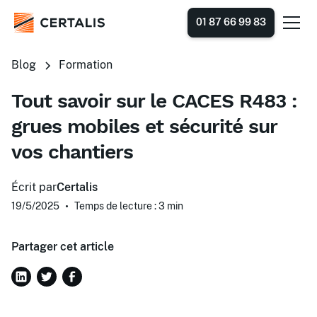
01 87 66 99 83
Blog
Formation
Tout savoir sur le CACES R483 :
grues mobiles et sécurité sur
vos chantiers
Écrit par
Certalis
19/5/2025
•
Temps de lecture : 3
min
Partager cet article