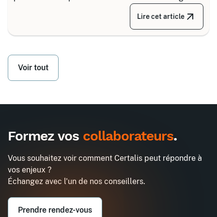
Depuis la réforme de 2020, il s’articule autour de 8
Lire cet article
grandes familles d’équipements, divisées selon
votre secteur d’activité.
Voir tout
Formez vos
collaborateurs
.
Vous souhaitez voir comment Certalis peut répondre à
vos enjeux ?
Échangez avec l'un de nos conseillers.
Prendre rendez-vous