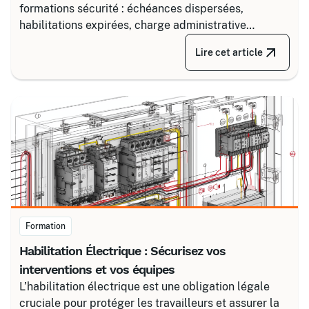
formations sécurité : échéances dispersées,
habilitations expirées, charge administrative
croissante. Découvrez comment structurer un suivi
Lire cet article
fiable en associant un partenaire spécialisé comme
Certalis et un logiciel de gestion de formation (TMS).
Formation
Habilitation Électrique : Sécurisez vos
interventions et vos équipes
L’habilitation électrique est une obligation légale
cruciale pour protéger les travailleurs et assurer la