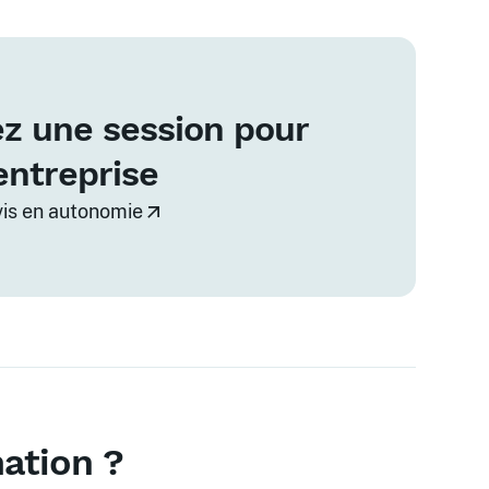
z une session pour
entreprise
vis en autonomie
mation ?