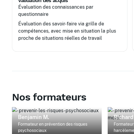
validation des acquis
Évaluation des connaissances par
questionnaire
Évaluation des savoir-faire via grille de
compétences, avec mise en situation la plus
proche de situations réelles de travail
Nos formateurs
Benjamin M.
Richard
Formateur en prévention des risques
Formateur 
psychosociaux
harcèleme