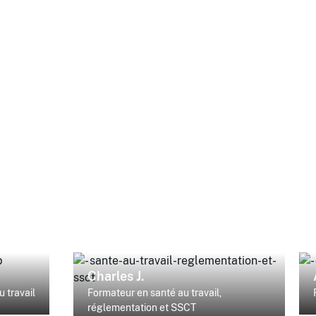
Charles J.
 travail
Formateur en santé au travail,
réglementation et SSCT