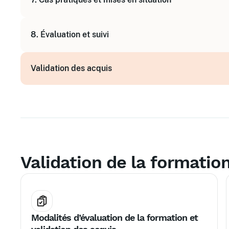
Utilisation des dispositifs d’accompagnement et
Ateliers collectifs et simulations basées sur de
8. Évaluation et suivi
Élaboration d’un plan d’action personnalisé
Mesure de l’impact des actions
Validation des acquis
Suivi des parcours des personnes accompagné
Validation de la formatio
Modalités d’évaluation de la formation et