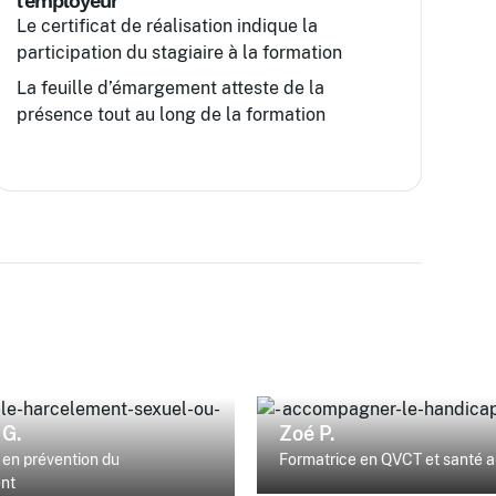
l'employeur
Le certificat de réalisation indique la
participation du stagiaire à la formation
La feuille d’émargement atteste de la
présence tout au long de la formation
 G.
Zoé P.
en prévention du
Formatrice en QVCT et santé au
nt