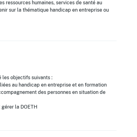
des ressources humaines, services de santé au
enir sur la thématique handicap en entreprise ou
 les objectifs suivants :
 liées au handicap en entreprise et en formation
 d'accompagnement des personnes en situation de
et gérer la DOETH