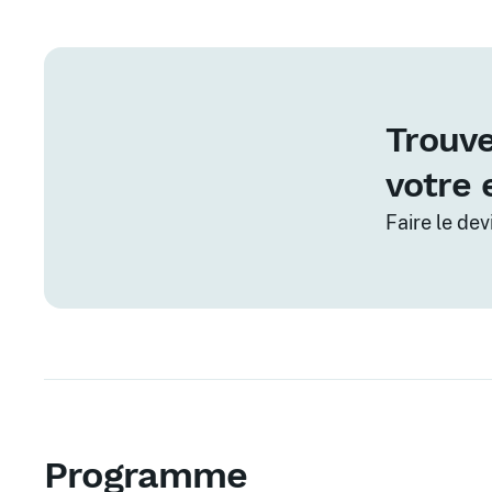
Trouve
votre 
Faire le de
Programme