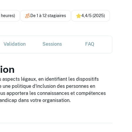
4 heures)
De 1 à 12 stagiaires
4,4/5 (2025)
Validation
Sessions
FAQ
tion
aspects légaux, en identifiant les dispositifs
une politique d'inclusion des personnes en
vous apportera les connaissances et compétences
handicap dans votre organisation.