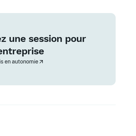
z une session pour
entreprise
vis en autonomie