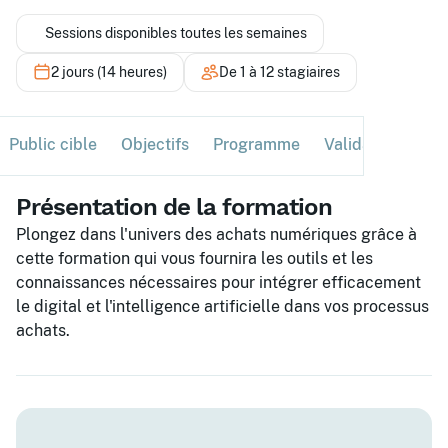
Sessions disponibles toutes les semaines
2 jours (14 heures)
De 1 à 12 stagiaires
Public cible
Objectifs
Programme
Validation
Ses
Présentation de la formation
Plongez dans l'univers des achats numériques grâce à
cette formation qui vous fournira les outils et les
connaissances nécessaires pour intégrer efficacement
le digital et l'intelligence artificielle dans vos processus
achats.