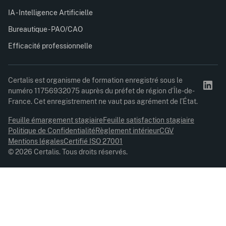
IA - Intelligence Artificielle
Bureautique - PAO/CAO
Efficacité professionnelle
Certalis est organisme de formation enregistré sous le
numéro 11756932075 auprès du préfet de région d’Île-de-
France. Cet enregistrement ne vaut pas agrément de l’État.
Feuille émargement stagiaire
Feuille satisfaction stagiaire
Politique de Confidentialité
Règlement intérieur
CGV
Mentions légales
Certifié ISO 27001
© 2026 Certalis. Tous droits réservés.