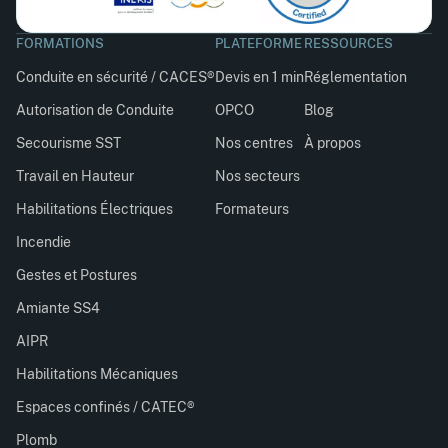
FORMATIONS
PLATEFORME
RESSOURCES
Conduite en sécurité / CACES®
Devis en 1 min
Réglementation
Autorisation de Conduite
OPCO
Blog
Secourisme SST
Nos centres
À propos
Travail en Hauteur
Nos secteurs
Habilitations Électriques
Formateurs
Incendie
Gestes et Postures
Amiante SS4
AIPR
Habilitations Mécaniques
Espaces confinés / CATEC®
Plomb