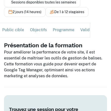
Sessions disponibles toutes les semaines
2 jours (14 heures)
De 1 à 12 stagiaires
Public cible
Objectifs
Programme
Validation
Ses
Présentation de la formation
Pour améliorer la performance de votre site, il est
essentiel de maîtriser les outils de gestion de balises.
Cette formation vous guide pour devenir expert de
Google Tag Manager, optimisant ainsi vos actions
marketing et analyses de données.
Trouvez une session pour votre