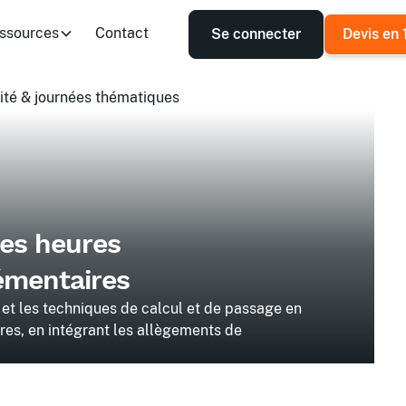
ssources
Contact
Se connecter
Devis en 
ité & journées thématiques
des heures
émentaires
 et les techniques de calcul et de passage en
es, en intégrant les allègements de