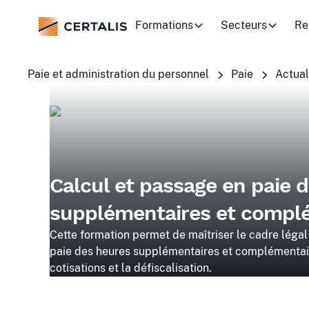
Formations
Secteurs
Re
Paie et administration du personnel
Paie
Actual
Calcul et passage en paie 
supplémentaires et compl
Cette formation permet de maîtriser le cadre légal
paie des heures supplémentaires et complémentair
cotisations et la défiscalisation.