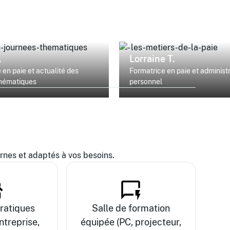
.
Lorraine T.
 en paie et actualité des
Formatrice en paie et administ
thématiques
personnel
es et adaptés à vos besoins.
ratiques
Salle de formation
ntreprise,
équipée (PC, projecteur,