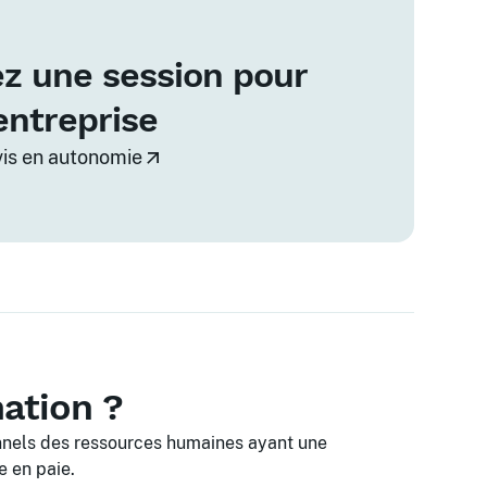
z une session pour
entreprise
vis en autonomie
mation ?
onnels des ressources humaines ayant une
e en paie.