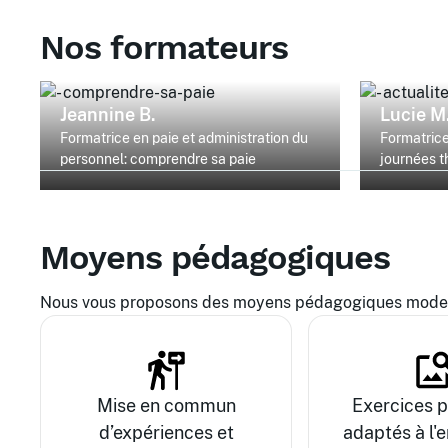
Nos formateurs
Jeannine B.
Lucie M
Formatrice en paie et administration du
Formatrice
personnel: comprendre sa paie
journées 
Moyens pédagogiques
Nous vous proposons des moyens pédagogiques modern
Mise en commun
Exercices p
d’expériences et
adaptés à l'e