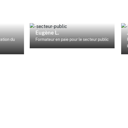
Eugène L.
ration du
Formateur en paie pour le secteur public