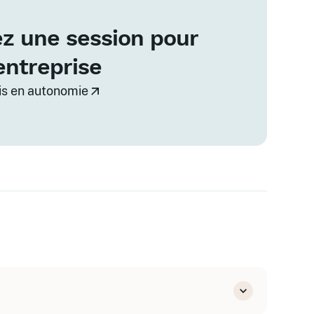
z une session pour
entreprise
vis en autonomie