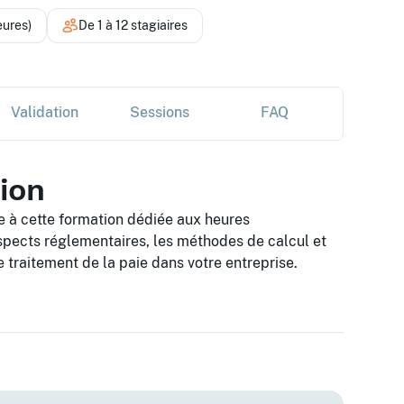
eures)
De 1 à 12 stagiaires
Validation
Sessions
FAQ
tion
 à cette formation dédiée aux heures
pects réglementaires, les méthodes de calcul et
e traitement de la paie dans votre entreprise.