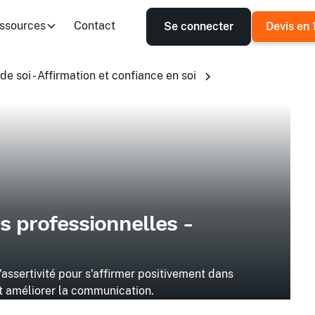
ssources
Contact
Se connecter
Devis en 
e soi - Affirmation et confiance en soi
ns professionnelles -
'assertivité pour s'affirmer positivement dans
et améliorer la communication.