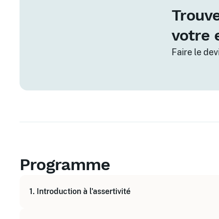
Trouve
votre 
Faire le de
Programme
1. Introduction à l'assertivité
Définition et principes de base