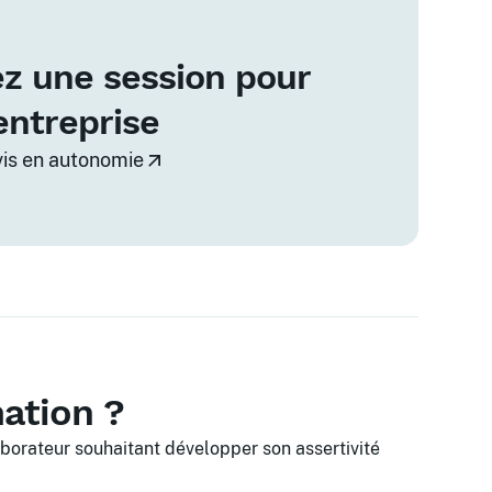
z une session pour
entreprise
vis en autonomie
mation ?
aborateur souhaitant développer son assertivité