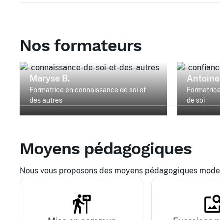
Nos formateurs
Maryse B.
Antoine
Formatrice en connaissance de soi et
Formatrice
des autres
de soi
Moyens pédagogiques
Nous vous proposons des moyens pédagogiques modern