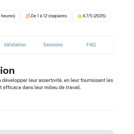
4 heures)
De 1 à 12 stagiaires
4,7/5 (2025)
Validation
Sessions
FAQ
tion
développer leur assertivité, en leur fournissant les
 efficace dans leur milieu de travail.