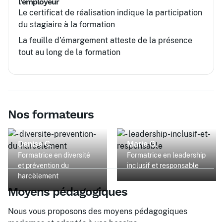
l'employeur
Le certificat de réalisation indique la participation
du stagiaire à la formation
La feuille d’émargement atteste de la présence
tout au long de la formation
Nos formateurs
Denise C.
Marie G.
Formatrice en diversité
Formatrice en leadership
et prévention du
inclusif et responsable
harcèlement
Moyens pédagogiques
Nous vous proposons des moyens pédagogiques