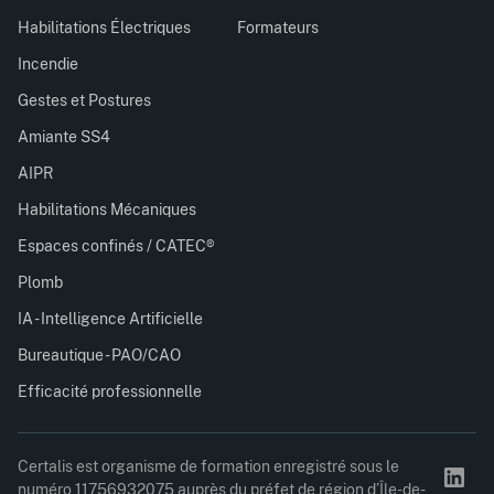
Habilitations Électriques
Formateurs
Incendie
Gestes et Postures
Amiante SS4
AIPR
Habilitations Mécaniques
Espaces confinés / CATEC®
Plomb
IA - Intelligence Artificielle
Bureautique - PAO/CAO
Efficacité professionnelle
Certalis est organisme de formation enregistré sous le
numéro 11756932075 auprès du préfet de région d’Île-de-