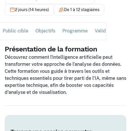
2 jours (14 heures)
De 1 à 12 stagiaires
Public cible
Objectifs
Programme
Validation
Ses
Présentation de la formation
Découvrez comment l'intelligence artificielle peut
transformer votre approche de l'analyse des données.
Cette formation vous guide à travers les outils et
techniques essentiels pour tirer parti de l'IA, même sans
expertise technique, afin de booster vos capacités
d'analyse et de visualisation.