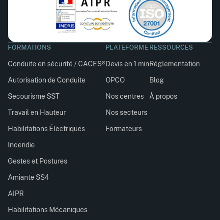
FORMATIONS
PLATEFORME
RESSOURCES
Conduite en sécurité / CACES®
Devis en 1 min
Réglementation
Autorisation de Conduite
OPCO
Blog
Secourisme SST
Nos centres
À propos
Travail en Hauteur
Nos secteurs
Habilitations Électriques
Formateurs
Incendie
Gestes et Postures
Amiante SS4
AIPR
Habilitations Mécaniques