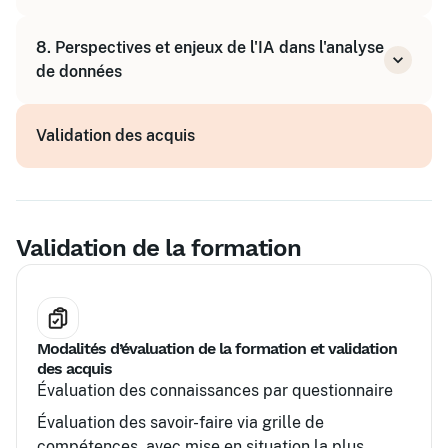
métier
Études de cas sectorielles
8. Perspectives et enjeux de l'IA dans l'analyse
Réalisation d'un projet d'analyse de données
de données
avec IA
Éthique et limites
Validation des acquis
Évolutions futures et opportunités
Validation de la formation
Modalités d’évaluation de la formation et validation
des acquis
Évaluation des connaissances par questionnaire
Évaluation des savoir-faire via grille de
compétences, avec mise en situation la plus