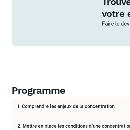
Trouve
votre 
Faire le de
Programme
1. Comprendre les enjeux de la concentration
Identifier les facteurs qui nuisent à la concentra
2. Mettre en place les conditions d'une concentrati
Comprendre l'impact des environnements de trava