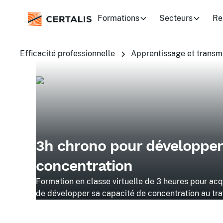
Formations
Secteurs
Re
Efficacité professionnelle
Apprentissage et transm
3h chrono pour développer
concentration
Formation en classe virtuelle de 3 heures pour acq
de développer sa capacité de concentration au trava