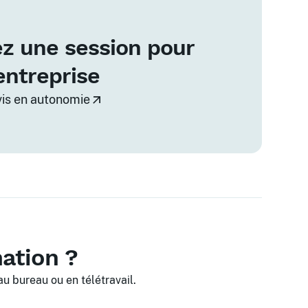
z une session pour
entreprise
vis en autonomie
mation ?
u bureau ou en télétravail.