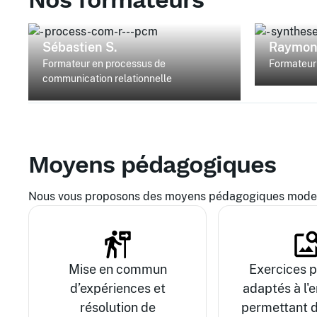
Sébastien S.
Raymon
Formateur en processus de
Formateur 
communication relationnelle
Moyens pédagogiques
Nous vous proposons des moyens pédagogiques modern
Mise en commun
Exercices p
d’expériences et
adaptés à l'e
résolution de
permettant d