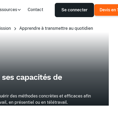
ssources
Contact
Se connecter
Devis en 
ission
Apprendre à transmettre au quotidien
 ses capacités de
uérir des méthodes concrètes et efficaces afin
il, en présentiel ou en télétravail.