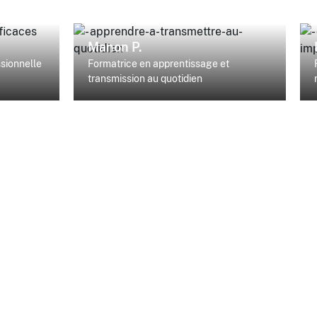
Manon P.
ssionnelle
Formatrice en apprentissage et
transmission au quotidien