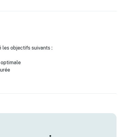
 les objectifs suivants :
 optimale
durée