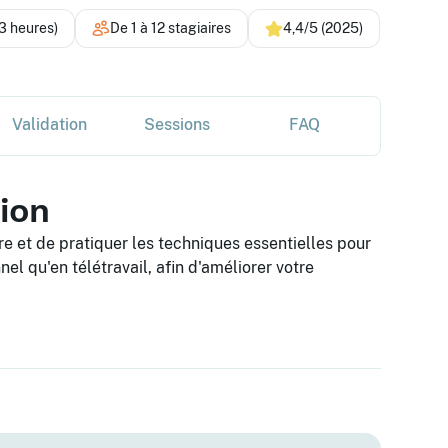
3 heures)
De 1 à 12 stagiaires
4,4/5 (2025)
Validation
Sessions
FAQ
tion
 et de pratiquer les techniques essentielles pour
el qu'en télétravail, afin d'améliorer votre