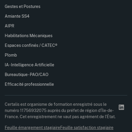
Gestes et Postures
Amiante SS4
AIPR
Habilitations Mécaniques
Espaces confinés / CATEC®
Plomb
IA - Intelligence Artificielle
Bureautique - PAO/CAO
Efficacité professionnelle
Certalis est organisme de formation enregistré sous le
numéro 11756932075 auprès du préfet de région d’Île-de-
France. Cet enregistrement ne vaut pas agrément de l’État.
Feuille émargement stagiaire
Feuille satisfaction stagiaire