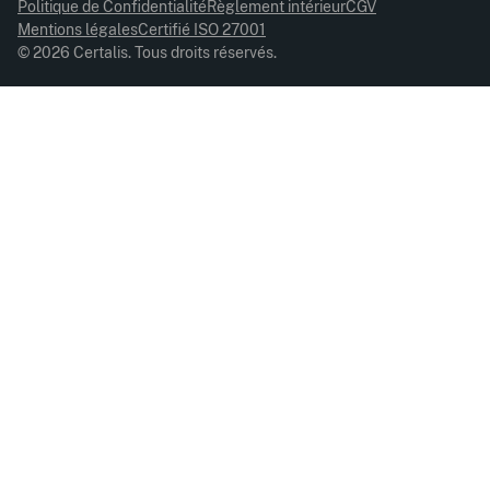
Politique de Confidentialité
Règlement intérieur
CGV
Mentions légales
Certifié ISO 27001
© 2026 Certalis. Tous droits réservés.