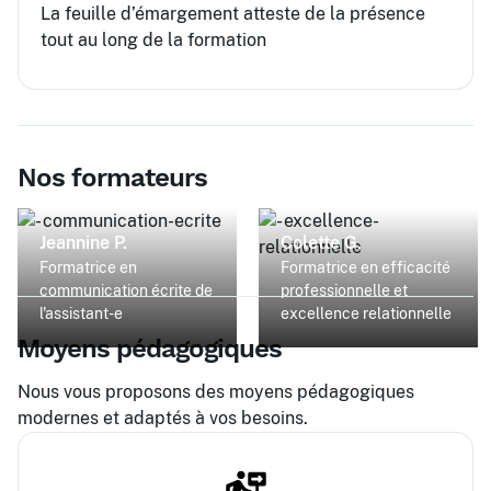
La feuille d’émargement atteste de la présence
tout au long de la formation
Nos formateurs
Jeannine P.
Colette G.
Formatrice en
Formatrice en efficacité
communication écrite de
professionnelle et
l'assistant-e
excellence relationnelle
Moyens pédagogiques
Nous vous proposons des moyens pédagogiques
modernes et adaptés à vos besoins.