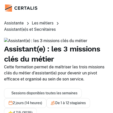
Assistante
Les métiers
Assistant(e)s et Secrétaires
Assistant(e) : les 3 missions
clés du métier
Cette formation permet de maîtriser les trois missions
clés du métier d'assistant(e) pour devenir un pivot
efficace et organisé au sein de son service.
Sessions disponibles toutes les semaines
2 jours (14 heures)
De 1 à 12 stagiaires
4,7/5 (2025)