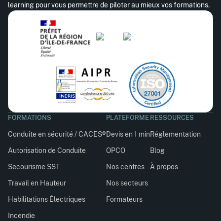
learning pour vous permettre de piloter au mieux vos formations.
FORMATIONS
PLATEFORME
RESSOURCES
Conduite en sécurité / CACES®
Devis en 1 min
Réglementation
Autorisation de Conduite
OPCO
Blog
Secourisme SST
Nos centres
À propos
Travail en Hauteur
Nos secteurs
Habilitations Électriques
Formateurs
Incendie