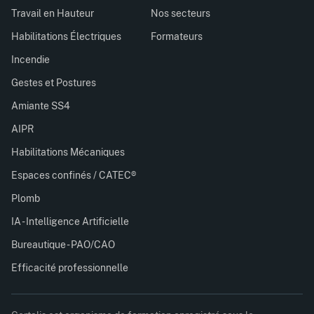
Travail en Hauteur
Nos secteurs
Habilitations Électriques
Formateurs
Incendie
Gestes et Postures
Amiante SS4
AIPR
Habilitations Mécaniques
Espaces confinés / CATEC®
Plomb
IA - Intelligence Artificielle
Bureautique - PAO/CAO
Efficacité professionnelle