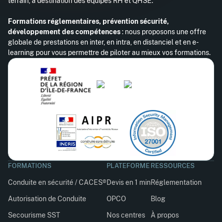
terrain, à destination des équipes RH et QHSE.
Formations réglementaires, prévention sécurité,
développement des compétences
: nous proposons une offre
globale de prestations en inter, en intra, en distanciel et en e-
learning pour vous permettre de piloter au mieux vos formations.
FORMATIONS
PLATEFORME
RESSOURCES
Conduite en sécurité / CACES®
Devis en 1 min
Réglementation
Autorisation de Conduite
OPCO
Blog
Secourisme SST
Nos centres
À propos