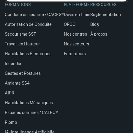
FORMATIONS
PLATEFORME
RESSOURCES
Conduite en sécurité / CACES®
Devis en 1 min
Réglementation
Autorisation de Conduite
OPCO
Blog
Secourisme SST
Nos centres
À propos
Travail en Hauteur
Nos secteurs
Habilitations Électriques
Formateurs
Incendie
Gestes et Postures
Amiante SS4
AIPR
Habilitations Mécaniques
Espaces confinés / CATEC®
Plomb
IA - Intelligence Artificielle