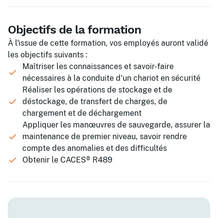
Objectifs de la formation
À l'issue de cette formation, vos employés auront validé
les objectifs suivants :
Maîtriser les connaissances et savoir-faire
nécessaires à la conduite d'un chariot en sécurité
Réaliser les opérations de stockage et de
déstockage, de transfert de charges, de
chargement et de déchargement
Appliquer les manœuvres de sauvegarde, assurer la
maintenance de premier niveau, savoir rendre
compte des anomalies et des difficultés
Obtenir le CACES® R489