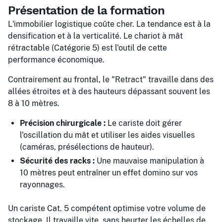
Présentation de la formation
L'immobilier logistique coûte cher. La tendance est à la
densification et à la verticalité. Le chariot à mât
rétractable (Catégorie 5) est l'outil de cette
performance économique.
Contrairement au frontal, le "Retract" travaille dans des
allées étroites et à des hauteurs dépassant souvent les
8 à 10 mètres.
Précision chirurgicale :
Le cariste doit gérer
l'oscillation du mât et utiliser les aides visuelles
(caméras, présélections de hauteur).
Sécurité des racks :
Une mauvaise manipulation à
10 mètres peut entraîner un effet domino sur vos
rayonnages.
Un cariste Cat. 5 compétent optimise votre volume de
stockage. Il travaille vite, sans heurter les échelles de