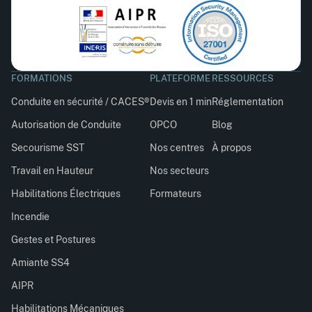
FORMATIONS
PLATEFORME
RESSOURCES
Conduite en sécurité / CACES®
Devis en 1 min
Réglementation
Autorisation de Conduite
OPCO
Blog
Secourisme SST
Nos centres
À propos
Travail en Hauteur
Nos secteurs
Habilitations Électriques
Formateurs
Incendie
Gestes et Postures
Amiante SS4
AIPR
Habilitations Mécaniques