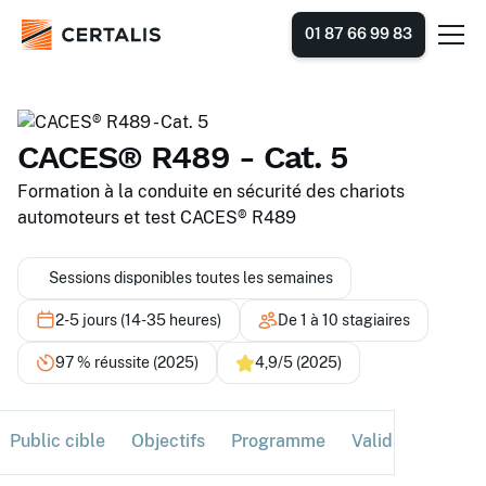
01 87 66 99 83
CACES® R489 - Cat. 5
Formation à la conduite en sécurité des chariots
automoteurs et test CACES® R489
Sessions disponibles toutes les semaines
2-5 jours (14-35 heures)
De 1 à 10 stagiaires
97 % réussite (2025)
4,9/5 (2025)
Public cible
Objectifs
Programme
Validation
Ses