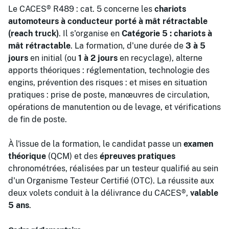
Le CACES® R489 : cat. 5 concerne les
chariots
automoteurs à conducteur porté à mât rétractable
(reach truck)
. Il s'organise en
Catégorie 5 : chariots à
mât rétractable
. La formation, d'une durée de
3 à 5
jours
en initial (ou
1 à 2 jours
en recyclage), alterne
apports théoriques : réglementation, technologie des
engins, prévention des risques : et mises en situation
pratiques : prise de poste, manœuvres de circulation,
opérations de manutention ou de levage, et vérifications
de fin de poste.
À l'issue de la formation, le candidat passe un
examen
théorique
(QCM) et des
épreuves pratiques
chronométrées, réalisées par un testeur qualifié au sein
d'un Organisme Testeur Certifié (OTC). La réussite aux
deux volets conduit à la délivrance du CACES®,
valable
5 ans
.