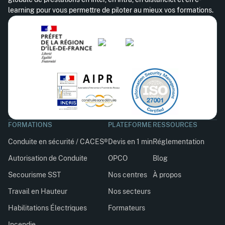
learning pour vous permettre de piloter au mieux vos formations.
FORMATIONS
PLATEFORME
RESSOURCES
Conduite en sécurité / CACES®
Devis en 1 min
Réglementation
Autorisation de Conduite
OPCO
Blog
Secourisme SST
Nos centres
À propos
Travail en Hauteur
Nos secteurs
Habilitations Électriques
Formateurs
Incendie