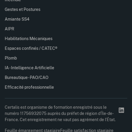
Gestes et Postures
Amiante SS4
AIPR
Habilitations Mécaniques
Espaces confinés / CATEC®
Plomb
IA - Intelligence Artificielle
Bureautique - PAO/CAO
Efficacité professionnelle
Certalis est organisme de formation enregistré sous le
numéro 11756932075 auprès du préfet de région d’Île-de-
France. Cet enregistrement ne vaut pas agrément de l’État.
Feuille émargement stagiaire
Feuille satisfaction stagiaire