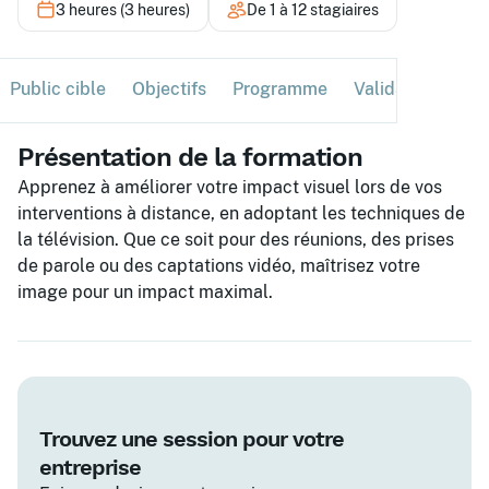
3 heures (3 heures)
De 1 à 12 stagiaires
Public cible
Objectifs
Programme
Validation
Ses
Présentation de la formation
Apprenez à améliorer votre impact visuel lors de vos
interventions à distance, en adoptant les techniques de
la télévision. Que ce soit pour des réunions, des prises
de parole ou des captations vidéo, maîtrisez votre
image pour un impact maximal.
Trouvez une session pour votre
entreprise