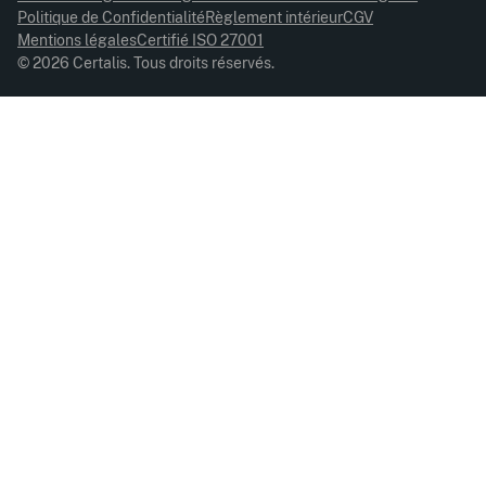
Politique de Confidentialité
Règlement intérieur
CGV
Mentions légales
Certifié ISO 27001
© 2026 Certalis. Tous droits réservés.