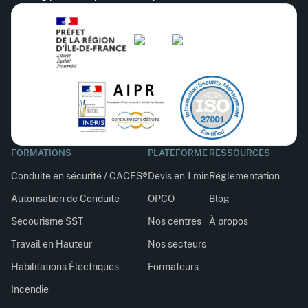
FORMATIONS
PLATEFORME
RESSOURCES
Conduite en sécurité / CACES®
Devis en 1 min
Réglementation
Autorisation de Conduite
OPCO
Blog
Secourisme SST
Nos centres
À propos
Travail en Hauteur
Nos secteurs
Habilitations Électriques
Formateurs
Incendie