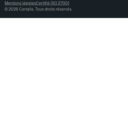
Mentions légales
Certifié ISO 27001
© 2026 Certalis. Tous droits réservés.