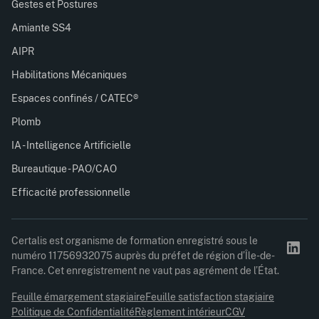
Gestes et Postures
Amiante SS4
AIPR
Habilitations Mécaniques
Espaces confinés / CATEC®
Plomb
IA - Intelligence Artificielle
Bureautique - PAO/CAO
Efficacité professionnelle
Certalis est organisme de formation enregistré sous le
numéro 11756932075 auprès du préfet de région d’Île-de-
France. Cet enregistrement ne vaut pas agrément de l’État.
Feuille émargement stagiaire
Feuille satisfaction stagiaire
Politique de Confidentialité
Règlement intérieur
CGV