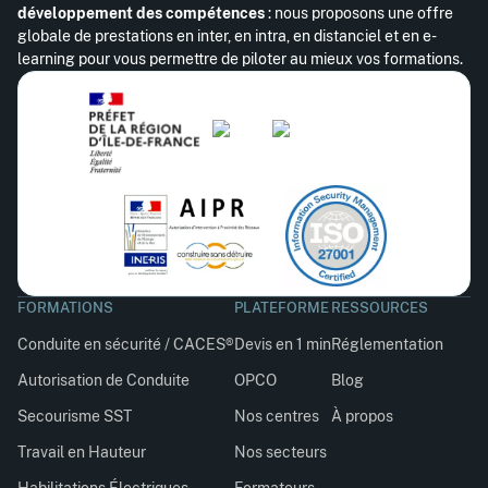
développement des compétences
: nous proposons une offre
globale de prestations en inter, en intra, en distanciel et en e-
learning pour vous permettre de piloter au mieux vos formations.
FORMATIONS
PLATEFORME
RESSOURCES
Conduite en sécurité / CACES®
Devis en 1 min
Réglementation
Autorisation de Conduite
OPCO
Blog
Secourisme SST
Nos centres
À propos
Travail en Hauteur
Nos secteurs
Habilitations Électriques
Formateurs