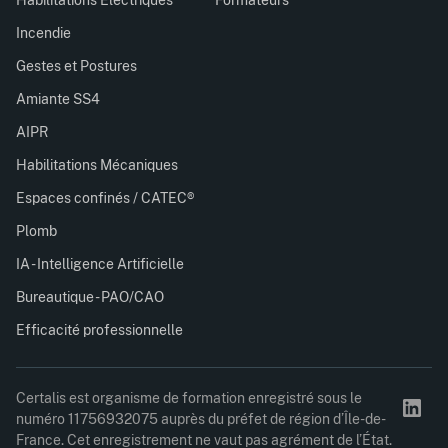
Incendie
Gestes et Postures
Amiante SS4
AIPR
Habilitations Mécaniques
Espaces confinés / CATEC®
Plomb
IA - Intelligence Artificielle
Bureautique - PAO/CAO
Efficacité professionnelle
Certalis est organisme de formation enregistré sous le
numéro 11756932075 auprès du préfet de région d’Île-de-
France. Cet enregistrement ne vaut pas agrément de l’État.