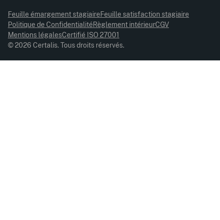
Feuille émargement stagiaire
Feuille satisfaction stagiaire
Politique de Confidentialité
Règlement intérieur
CGV
Mentions légales
Certifié ISO 27001
© 2026 Certalis. Tous droits réservés.