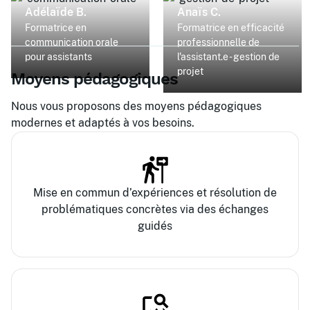
Adélaïde B.
Anaïs C.
Formatrice en
Formatrice en efficacité
communication orale
professionnelle de
pour assistants
l'assistant.e - gestion de
projet
Moyens pédagogiques
Nous vous proposons des moyens pédagogiques
modernes et adaptés à vos besoins.
Mise en commun d’expériences et résolution de
problématiques concrètes via des échanges
guidés