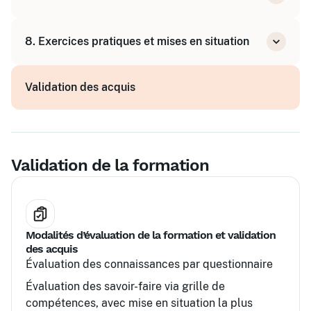
Représenter l'entreprise avec cohérence
8. Exercices pratiques et mises en situation
Assurer une communication fluide et
professionnelle
Jeux de rôle et simulations d'appels
Validation des acquis
Analyse et feedback personnalisé
Validation de la formation
Modalités d’évaluation de la formation et validation
des acquis
Évaluation des connaissances par questionnaire
Évaluation des savoir-faire via grille de
compétences, avec mise en situation la plus