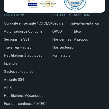
FORMATIONS
PLATEFORME
RESSOURCES
Conduite en sécurité / CACES®
Devis en 1 min
Réglementation
Autorisation de Conduite
OPCO
Blog
Secourisme SST
Nos centres
À propos
Travail en Hauteur
Nos secteurs
Habilitations Électriques
Formateurs
Incendie
Gestes et Postures
Amiante SS4
AIPR
Habilitations Mécaniques
Espaces confinés / CATEC®