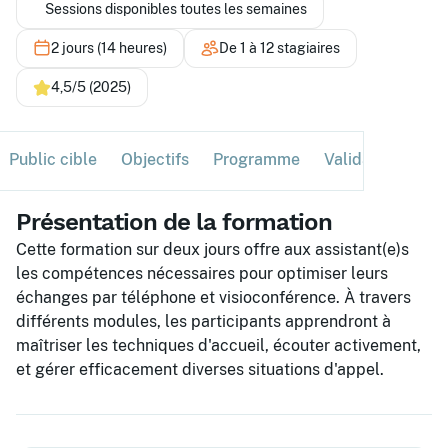
Sessions disponibles toutes les semaines
2 jours (14 heures)
De 1 à 12 stagiaires
4,5/5 (2025)
Public cible
Objectifs
Programme
Validation
Ses
Présentation de la formation
Cette formation sur deux jours offre aux assistant(e)s
les compétences nécessaires pour optimiser leurs
échanges par téléphone et visioconférence. À travers
différents modules, les participants apprendront à
maîtriser les techniques d'accueil, écouter activement,
et gérer efficacement diverses situations d'appel.