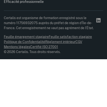
Efficacité professionnelle
Certalis est organisme de formation enregistré sous le
numéro 11756932075 auprès du préfet de région d’Île-de-
France. Cet enregistrement ne vaut pas agrément de l’État.
Feuille émargement stagiaire
Feuille satisfaction stagiaire
Politique de Confidentialité
Règlement intérieur
CGV
Mentions légales
Certifié ISO 27001
© 2026 Certalis. Tous droits réservés.