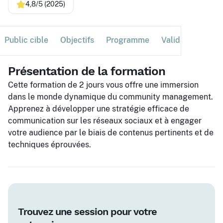
4,8/5 (2025)
Public cible
Objectifs
Programme
Validation
Ses
Présentation de la formation
Cette formation de 2 jours vous offre une immersion
dans le monde dynamique du community management.
Apprenez à développer une stratégie efficace de
communication sur les réseaux sociaux et à engager
votre audience par le biais de contenus pertinents et de
techniques éprouvées.
Trouvez une session pour votre