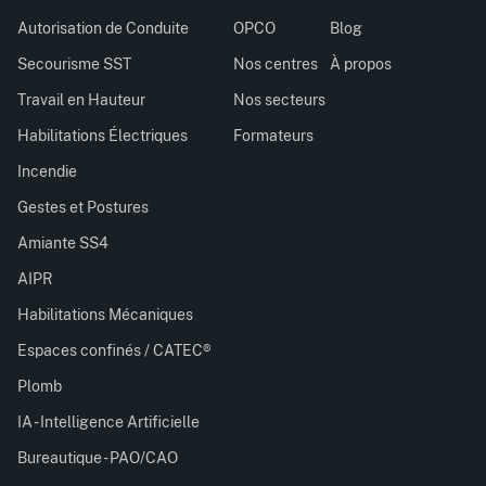
Autorisation de Conduite
OPCO
Blog
Secourisme SST
Nos centres
À propos
Travail en Hauteur
Nos secteurs
Habilitations Électriques
Formateurs
Incendie
Gestes et Postures
Amiante SS4
AIPR
Habilitations Mécaniques
Espaces confinés / CATEC®
Plomb
IA - Intelligence Artificielle
Bureautique - PAO/CAO