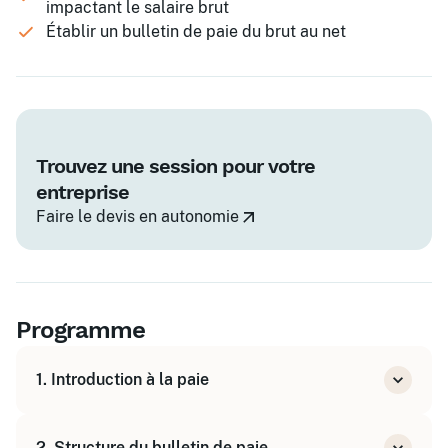
impactant le salaire brut
Établir un bulletin de paie du brut au net
Trouvez une session pour votre
entreprise
Faire le devis en autonomie
Programme
1. Introduction à la paie
Environnement juridique de la paie
2. Structure du bulletin de paie