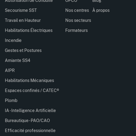
Autorisation de Conduite
OPCO
Blog
Secourisme SST
Nos centres
À propos
Travail en Hauteur
Nos secteurs
Habilitations Électriques
Formateurs
Incendie
Gestes et Postures
Amiante SS4
AIPR
Habilitations Mécaniques
Espaces confinés / CATEC®
Plomb
IA - Intelligence Artificielle
Bureautique - PAO/CAO
Efficacité professionnelle