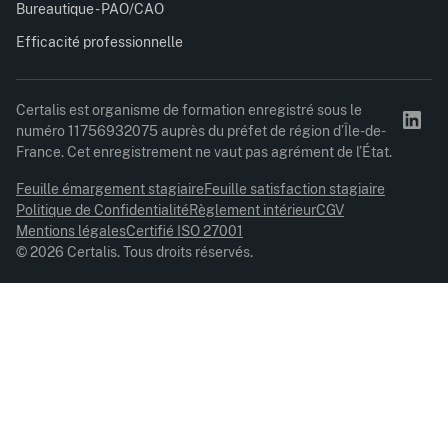
Bureautique - PAO/CAO
Efficacité professionnelle
Certalis est organisme de formation enregistré sous le
numéro 11756932075 auprès du préfet de région d’Île-de-
France. Cet enregistrement ne vaut pas agrément de l’État.
Feuille émargement stagiaire
Feuille satisfaction stagiaire
Politique de Confidentialité
Règlement intérieur
CGV
Mentions légales
Certifié ISO 27001
© 2026 Certalis. Tous droits réservés.