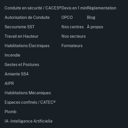
Conduite en sécurité / CACES®
Devis en 1 min
Réglementation
Autorisation de Conduite
OPCO
Blog
Secourisme SST
Nos centres
À propos
Travail en Hauteur
Nos secteurs
Habilitations Électriques
Formateurs
Incendie
Gestes et Postures
Amiante SS4
AIPR
Habilitations Mécaniques
Espaces confinés / CATEC®
Plomb
IA - Intelligence Artificielle