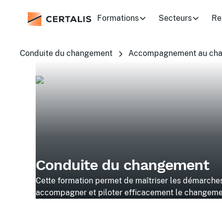
Formations
Secteurs
Re
Conduite du changement
Accompagnement au ch
Conduite du changement
Cette formation permet de maîtriser les démarches 
accompagner et piloter efficacement le changemen