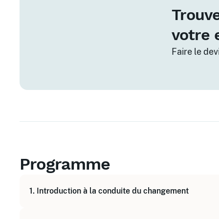
Trouve
votre 
Faire le de
Programme
1. Introduction à la conduite du changement
Définition et enjeux du changement