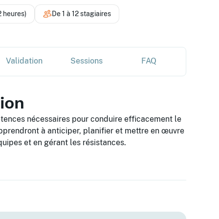
2 heures)
De 1 à 12 stagiaires
Validation
Sessions
FAQ
tion
étences nécessaires pour conduire efficacement le
prendront à anticiper, planifier et mettre en œuvre
uipes et en gérant les résistances.