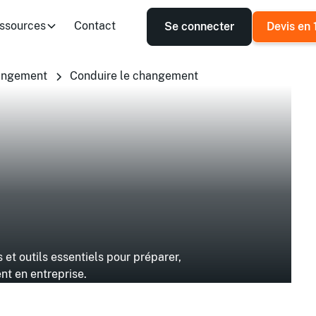
ssources
Contact
Se connecter
Devis en 
angement
Conduire le changement
et outils essentiels pour préparer,
t en entreprise.