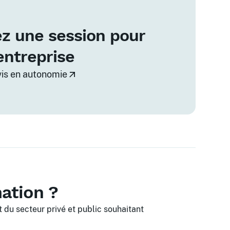
z une session pour
entreprise
vis en autonomie
mation ?
 du secteur privé et public souhaitant