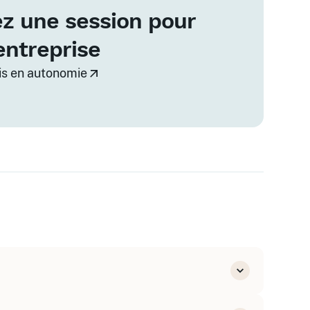
z une session pour
entreprise
vis en autonomie