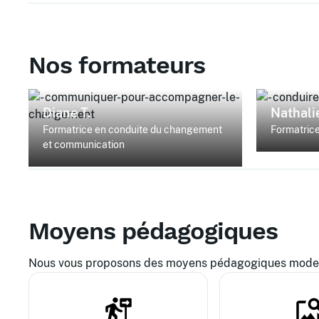
Nos formateurs
Diane T.
Nathalie
Formatrice en conduite du changement
Formatric
et communication
Moyens pédagogiques
Nous vous proposons des moyens pédagogiques modern