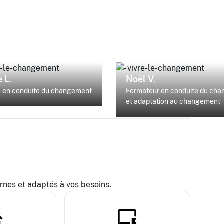
 L.
Noël V.
e en conduite du changement
Formateur en conduite du ch
et adaptation au changement
es et adaptés à vos besoins.