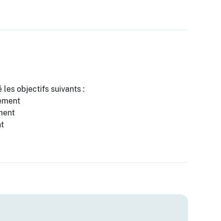
 les objectifs suivants :
ement
ment
nt