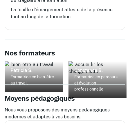
du stagiaire à la formation
La feuille d’émargement atteste de la présence
tout au long de la formation
Nos formateurs
Patricia S.
Constance B.
Formatrice en bien-être
Formatrice en parcours
au travail
et évolution
professionnelle
Moyens pédagogiques
Nous vous proposons des moyens pédagogiques
modernes et adaptés à vos besoins.