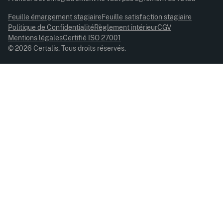
Feuille émargement stagiaire
Feuille satisfaction stagiaire
Politique de Confidentialité
Règlement intérieur
CGV
Mentions légales
Certifié ISO 27001
© 2026 Certalis. Tous droits réservés.