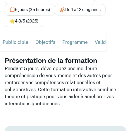
5 jours (35 heures)
De 1 à 12 stagiaires
4,8/5 (2025)
Public cible
Objectifs
Programme
Validation
Ses
Présentation de la formation
Pendant 5 jours, développez une meilleure
compréhension de vous-même et des autres pour
renforcer vos compétences relationnelles et
collaboratives. Cette formation interactive combine
théorie et pratique pour vous aider à améliorer vos
interactions quotidiennes.