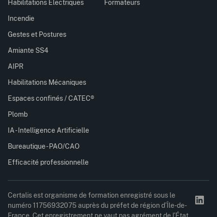
Habilitations Électriques
Formateurs
Incendie
Gestes et Postures
Amiante SS4
AIPR
Habilitations Mécaniques
Espaces confinés / CATEC®
Plomb
IA - Intelligence Artificielle
Bureautique - PAO/CAO
Efficacité professionnelle
Certalis est organisme de formation enregistré sous le
numéro 11756932075 auprès du préfet de région d’Île-de-
France. Cet enregistrement ne vaut pas agrément de l’État.