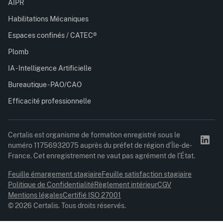
AIPR
Habilitations Mécaniques
Espaces confinés / CATEC®
Plomb
IA - Intelligence Artificielle
Bureautique - PAO/CAO
Efficacité professionnelle
Certalis est organisme de formation enregistré sous le
numéro 11756932075 auprès du préfet de région d’Île-de-
France. Cet enregistrement ne vaut pas agrément de l’État.
Feuille émargement stagiaire
Feuille satisfaction stagiaire
Politique de Confidentialité
Règlement intérieur
CGV
Mentions légales
Certifié ISO 27001
© 2026 Certalis. Tous droits réservés.