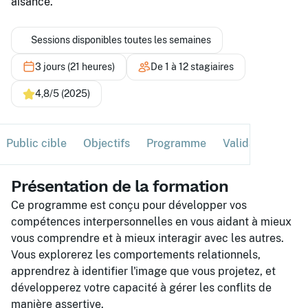
aisance.
Sessions disponibles toutes les semaines
3 jours (21 heures)
De 1 à 12 stagiaires
4,8/5 (2025)
Public cible
Objectifs
Programme
Validation
Ses
Présentation de la formation
Ce programme est conçu pour développer vos
compétences interpersonnelles en vous aidant à mieux
vous comprendre et à mieux interagir avec les autres.
Vous explorerez les comportements relationnels,
apprendrez à identifier l'image que vous projetez, et
développerez votre capacité à gérer les conflits de
manière assertive.