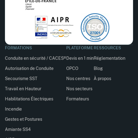
FORMATIONS
PLATEFORME
RESSOURCES
Conduite en sécurité / CACES®
Devis en 1 min
Réglementation
Autorisation de Conduite
OPCO
Blog
Secourisme SST
Nos centres
À propos
Travail en Hauteur
Nos secteurs
Habilitations Électriques
Formateurs
Incendie
Gestes et Postures
Amiante SS4