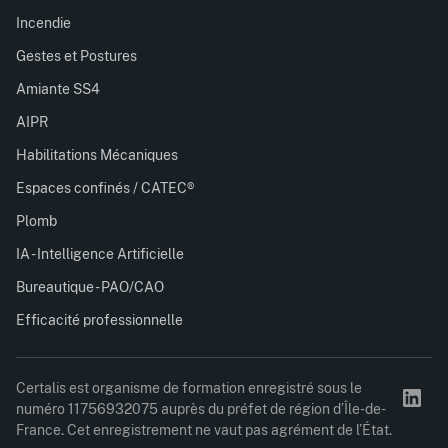
Incendie
Gestes et Postures
Amiante SS4
AIPR
Habilitations Mécaniques
Espaces confinés / CATEC®
Plomb
IA - Intelligence Artificielle
Bureautique - PAO/CAO
Efficacité professionnelle
Certalis est organisme de formation enregistré sous le
numéro 11756932075 auprès du préfet de région d’Île-de-
France. Cet enregistrement ne vaut pas agrément de l’État.