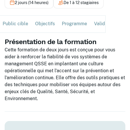
2 jours (14 heures)
De 1 à 12 stagiaires
Public cible
Objectifs
Programme
Validation
Ses
Présentation de la formation
Cette formation de deux jours est conçue pour vous
aider à renforcer la fiabilité de vos systèmes de
management QSSE en implantant une culture
opérationnelle qui met l'accent sur la prévention et
l'amélioration continue. Elle offre des outils pratiques et
des techniques pour mobiliser vos équipes autour des
enjeux clés de Qualité, Santé, Sécurité, et
Environnement.