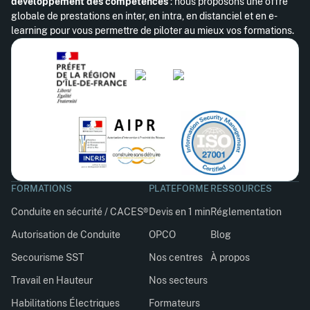
développement des compétences
: nous proposons une offre
globale de prestations en inter, en intra, en distanciel et en e-
learning pour vous permettre de piloter au mieux vos formations.
FORMATIONS
PLATEFORME
RESSOURCES
Conduite en sécurité / CACES®
Devis en 1 min
Réglementation
Autorisation de Conduite
OPCO
Blog
Secourisme SST
Nos centres
À propos
Travail en Hauteur
Nos secteurs
Habilitations Électriques
Formateurs