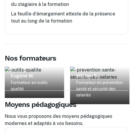
du stagiaire à la formation
La feuille d’émargement atteste de la présence
tout au long de la formation
Nos formateurs
Eugène M.
William S.
Formateur en outils
Formateur en prévention
qualité
santé et sécurité des
salariés
Moyens pédagogiques
Nous vous proposons des moyens pédagogiques
modernes et adaptés à vos besoins.