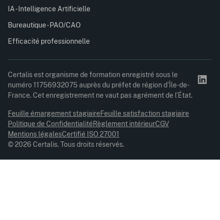
IA - Intelligence Artificielle
Bureautique - PAO/CAO
Efficacité professionnelle
Certalis est organisme de formation enregistré sous le
numéro 11756932075 auprès du préfet de région d’Île-de-
France. Cet enregistrement ne vaut pas agrément de l’État.
Feuille émargement stagiaire
Feuille satisfaction stagiaire
Politique de Confidentialité
Règlement intérieur
CGV
Mentions légales
Certifié ISO 27001
© 2026 Certalis. Tous droits réservés.