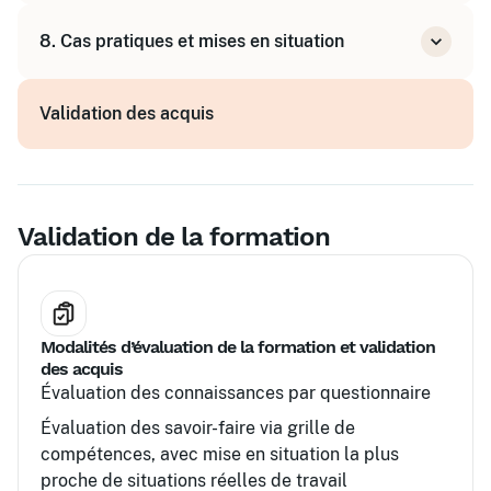
Gestion des priorités et conduite du
8. Cas pratiques et mises en situation
changement
Animation d'équipe et négociation
Simulation d'audits et revue de direction
Validation des acquis
Élaboration d'un plan d'actions QSSE
Validation de la formation
Modalités d’évaluation de la formation et validation
des acquis
Évaluation des connaissances par questionnaire
Évaluation des savoir-faire via grille de
compétences, avec mise en situation la plus
proche de situations réelles de travail