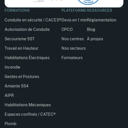
FORMATIONS
PLATEFORME
RESSOURCES
Conduite en sécurité / CACES®
Devis en 1 min
Réglementation
Autorisation de Conduite
OPCO
Blog
Secourisme SST
Nos centres
À propos
Travail en Hauteur
Nos secteurs
Habilitations Électriques
Formateurs
Incendie
Gestes et Postures
Amiante SS4
AIPR
Habilitations Mécaniques
Espaces confinés / CATEC®
Plomb