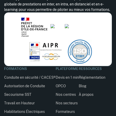
globale de prestations en inter, en intra, en distanciel et en e-
learning pour vous permettre de piloter au mieux vos formations.
FORMATIONS
PLATEFORME
RESSOURCES
Conduite en sécurité / CACES®
Devis en 1 min
Réglementation
Autorisation de Conduite
OPCO
Blog
Secourisme SST
Nos centres
À propos
Travail en Hauteur
Nos secteurs
Habilitations Électriques
Formateurs