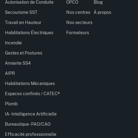
Autorisation de Conduite
OPCO
Blog
Secourisme SST
Nos centres
À propos
Travail en Hauteur
Nos secteurs
Habilitations Électriques
Formateurs
Incendie
Gestes et Postures
Amiante SS4
AIPR
Habilitations Mécaniques
Espaces confinés / CATEC®
Plomb
IA - Intelligence Artificielle
Bureautique - PAO/CAO
Efficacité professionnelle