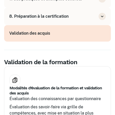
Études de cas
8. Préparation à la certification
Exercices d'application
Documents types et fiches outils
Validation des acquis
Plan d'action et suivi
Validation de la formation
Modalités d’évaluation de la formation et validation
des acquis
Évaluation des connaissances par questionnaire
Évaluation des savoir-faire via grille de
compétences, avec mise en situation la plus