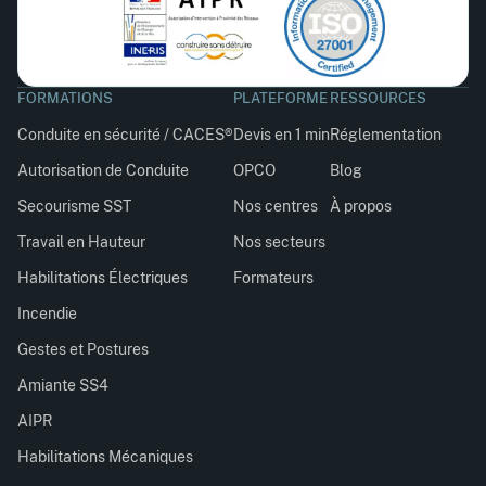
FORMATIONS
PLATEFORME
RESSOURCES
Conduite en sécurité / CACES®
Devis en 1 min
Réglementation
Autorisation de Conduite
OPCO
Blog
Secourisme SST
Nos centres
À propos
Travail en Hauteur
Nos secteurs
Habilitations Électriques
Formateurs
Incendie
Gestes et Postures
Amiante SS4
AIPR
Habilitations Mécaniques