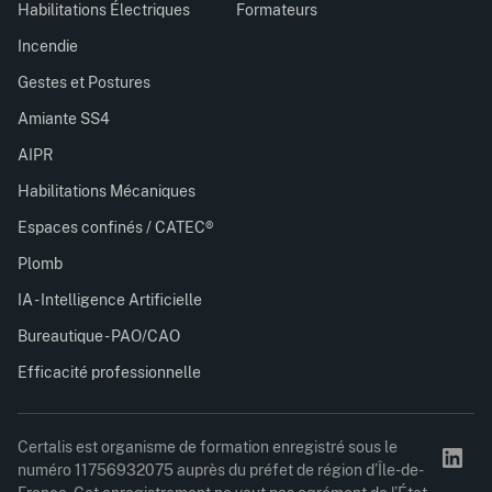
Habilitations Électriques
Formateurs
Incendie
Gestes et Postures
Amiante SS4
AIPR
Habilitations Mécaniques
Espaces confinés / CATEC®
Plomb
IA - Intelligence Artificielle
Bureautique - PAO/CAO
Efficacité professionnelle
Certalis est organisme de formation enregistré sous le
numéro 11756932075 auprès du préfet de région d’Île-de-