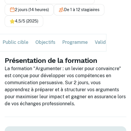
2 jours (14 heures)
De 1 à 12 stagiaires
4,5/5 (2025)
Public cible
Objectifs
Programme
Validation
Ses
Présentation de la formation
La formation "Argumenter : un levier pour convaincre"
est conçue pour développer vos compétences en
communication persuasive. Sur 2 jours, vous
apprendrez à préparer et à structurer vos arguments
pour maximiser leur impact et gagner en assurance lors
de vos échanges professionnels.