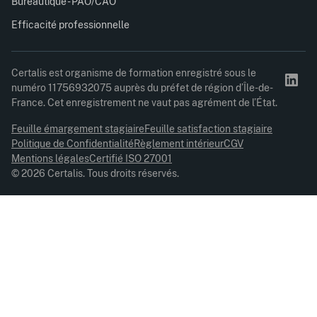
Bureautique - PAO/CAO
Efficacité professionnelle
Certalis est organisme de formation enregistré sous le
numéro 11756932075 auprès du préfet de région d’Île-de-
France. Cet enregistrement ne vaut pas agrément de l’État.
Feuille émargement stagiaire
Feuille satisfaction stagiaire
Politique de Confidentialité
Règlement intérieur
CGV
Mentions légales
Certifié ISO 27001
© 2026 Certalis. Tous droits réservés.