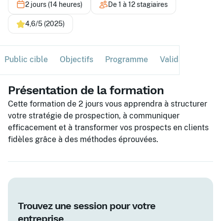
2 jours (14 heures)
De 1 à 12 stagiaires
4,6/5 (2025)
Public cible
Objectifs
Programme
Validation
Ses
Présentation de la formation
Cette formation de 2 jours vous apprendra à structurer
votre stratégie de prospection, à communiquer
efficacement et à transformer vos prospects en clients
fidèles grâce à des méthodes éprouvées.
Trouvez une session pour votre
entreprise