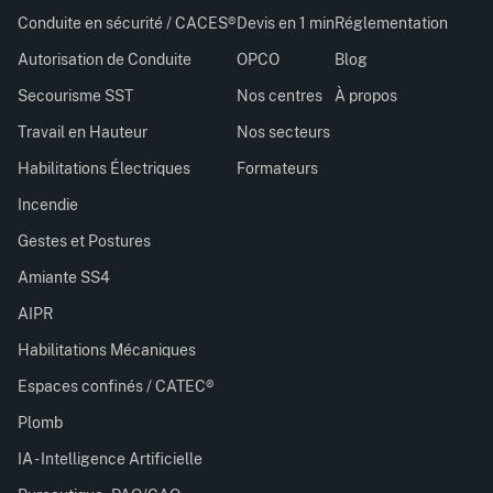
Conduite en sécurité / CACES®
Devis en 1 min
Réglementation
Autorisation de Conduite
OPCO
Blog
Secourisme SST
Nos centres
À propos
Travail en Hauteur
Nos secteurs
Habilitations Électriques
Formateurs
Incendie
Gestes et Postures
Amiante SS4
AIPR
Habilitations Mécaniques
Espaces confinés / CATEC®
Plomb
IA - Intelligence Artificielle