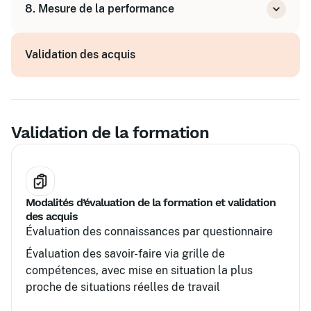
8. Mesure de la performance
Mettre en place des actions de nurturing et
fidélisation
Analyser les résultats de la prospection
Validation des acquis
Ajuster la stratégie pour optimiser les
conversions
Validation de la formation
Modalités d’évaluation de la formation et validation
des acquis
Évaluation des connaissances par questionnaire
Évaluation des savoir-faire via grille de
compétences, avec mise en situation la plus
proche de situations réelles de travail