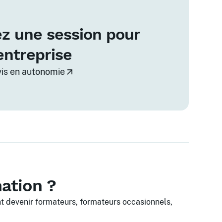
z une session pour
entreprise
vis en autonomie
mation ?
nt devenir formateurs, formateurs occasionnels,