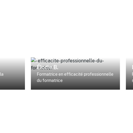
Élodie B.
la
Formatrice en efficacité professionnelle
du formatrice