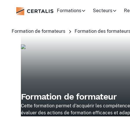
Formations
Secteurs
Re
Formation de formateurs
Formation des formateur
Formation de formateur
Cette formation permet d'acquérir les compétences
évaluer des actions de formation efficaces et adap