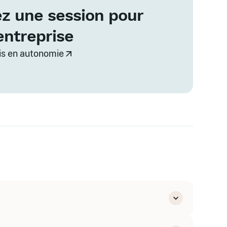
z une session pour
entreprise
vis en autonomie