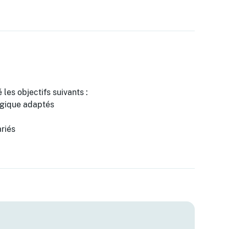
 les objectifs suivants :
ogique adaptés
riés