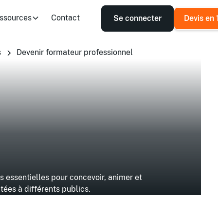
ssources
Contact
Se connecter
Devis en 
s
Devenir formateur professionnel
 essentielles pour concevoir, animer et
tées à différents publics.