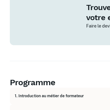
Trouve
votre 
Faire le de
Programme
1. Introduction au métier de formateur
Comprendre le rôle et la posture du formateur