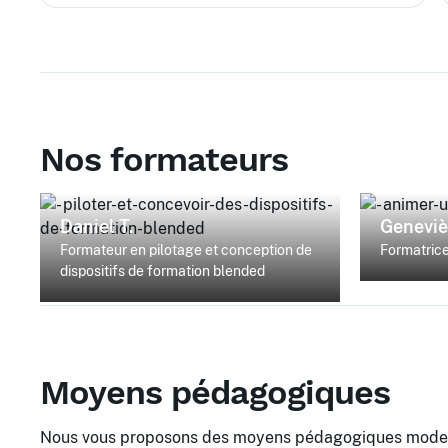
Nos formateurs
Daniel T.
Geneviè
Formateur en pilotage et conception de
Formatrice
dispositifs de formation blended
Moyens pédagogiques
Nous vous proposons des moyens pédagogiques modern