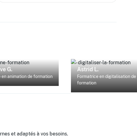
ve G.
Astrid L.
 en animation de formation
Formatrice en digitalisation de 
formation
es et adaptés à vos besoins.