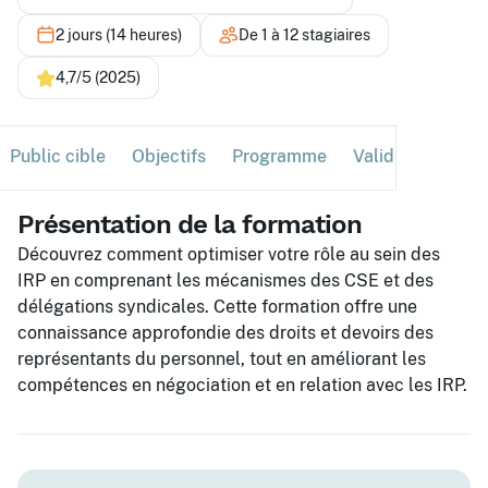
2 jours (14 heures)
De 1 à 12 stagiaires
4,7/5 (2025)
Public cible
Objectifs
Programme
Validation
Ses
Présentation de la formation
Découvrez comment optimiser votre rôle au sein des
IRP en comprenant les mécanismes des CSE et des
délégations syndicales. Cette formation offre une
connaissance approfondie des droits et devoirs des
représentants du personnel, tout en améliorant les
compétences en négociation et en relation avec les IRP.