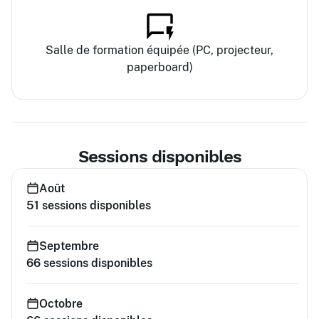
Salle de formation équipée (PC, projecteur,
paperboard)
Sessions disponibles
Août
51
sessions disponibles
Septembre
66
sessions disponibles
Octobre