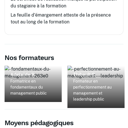
du stagiaire à la formation
La feuille d’émargement atteste de la présence
tout au long de la formation
Nos formateurs
Adélaïde P.
Thibault C.
Formatrice en
Formateur en
fondamentaux du
perfectionnement au
management public
management et
leadership public
Moyens pédagogiques