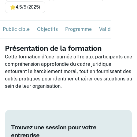
4,5/5 (2025)
Public cible
Objectifs
Programme
Validation
Ses
Présentation de la formation
Cette formation d'une journée offre aux participants une
compréhension approfondie du cadre juridique
entourant le harcèlement moral, tout en fournissant des
outils pratiques pour identifier et gérer ces situations au
sein de leur organisation.
Trouvez une session pour votre
entreprise