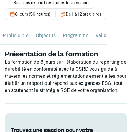
Sessions disponibles toutes les semaines
8 jours (56 heures)
De 1 à 12 stagiaires
Public cible
Objectifs
Programme
Validation
Ses
Présentation de la formation
La formation de 8 jours sur l'élaboration du reporting de
durabilité en conformité avec la CSRD vous guide à
travers les normes et réglementations essentielles pour
établir un rapport qui répond aux exigences ESG, tout
en soutenant la stratégie RSE de votre organisation.
Trouvez une session pour votre